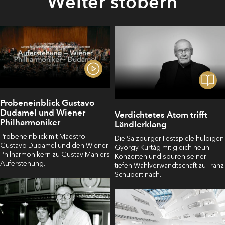
Weiter stöbern
Probeneinblick Gustavo
Dudamel und Wiener
Verdichtetes Atom trifft
Philharmoniker
Ländlerklang
Probeneinblick mit Maestro
Die Salzburger Festspiele huldigen
Gustavo Dudamel und den Wiener
György Kurtág mit gleich neun
Philharmonikern zu Gustav Mahlers
Konzerten und spüren seiner
Auferstehung.
tiefen Wahlverwandtschaft zu Franz
Schubert nach.