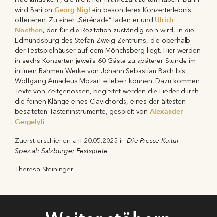
Georg Nigl
wird Bariton
ein besonderes Konzerterlebnis
Ulrich
offerieren. Zu einer „Sérénade“ laden er und
Noethen
, der für die Rezitation zuständig sein wird, in die
Edmundsburg des Stefan Zweig Zentrums, die oberhalb
der Festspielhäuser auf dem Mönchsberg liegt. Hier werden
in sechs Konzerten jeweils 60 Gäste zu späterer Stunde im
intimen Rahmen Werke von Johann Sebastian Bach bis
Wolfgang Amadeus Mozart erleben können. Dazu kommen
Texte von Zeitgenossen, begleitet werden die Lieder durch
die feinen Klänge eines Clavichords, eines der ältesten
Alexander
besaiteten Tasteninstrumente, gespielt von
Gergelyfi
.
Die Presse Kultur
Zuerst erschienen am 20.05.2023 in
Spezial: Salzburger Festspiele
Theresa Steininger