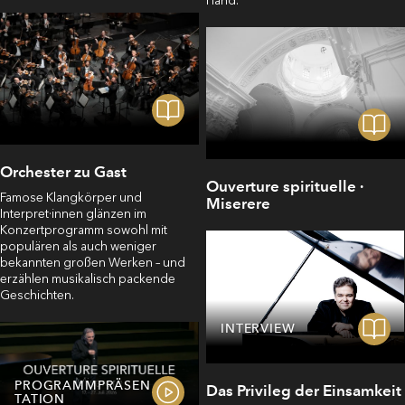
Hand.
Orchester zu Gast
Ouverture spirituelle ·
Famose Klangkörper und
Miserere
Interpret·innen glänzen im
Konzertprogramm sowohl mit
populären als auch weniger
bekannten großen Werken – und
erzählen musikalisch packende
Geschichten.
INTERVIEW
PROGRAMMPRÄSEN
Das Privileg der Einsamkeit
TATION