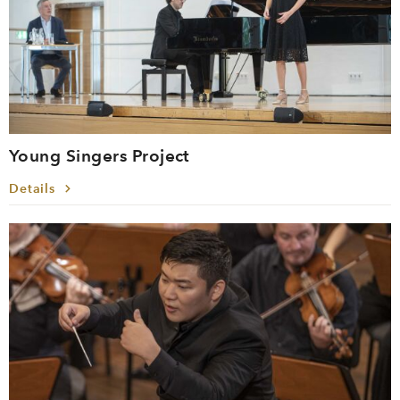
Young Singers Project
Details