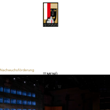
Nachwuchsförderung
MENÜ