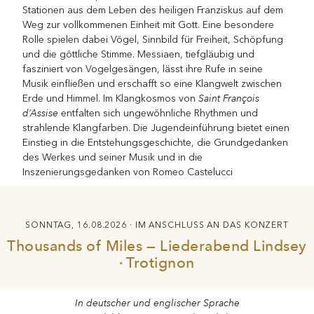
Stationen aus dem Leben des heiligen Franziskus auf dem
Weg zur vollkommenen Einheit mit Gott. Eine besondere
Rolle spielen dabei Vögel, Sinnbild für Freiheit, Schöpfung
und die göttliche Stimme. Messiaen, tiefgläubig und
fasziniert von Vogelgesängen, lässt ihre Rufe in seine
Musik einfließen und erschafft so eine Klangwelt zwischen
Saint François
Erde und Himmel. Im Klangkosmos von
d’Assise
entfalten sich ungewöhnliche Rhythmen und
strahlende Klangfarben. Die Jugendeinführung bietet einen
Einstieg in die Entstehungsgeschichte, die Grundgedanken
des Werkes und seiner Musik und in die
Inszenierungsgedanken von Romeo Castelucci
SONNTAG, 16.08.2026 · IM ANSCHLUSS AN DAS KONZERT
Thousands of Miles — Liederabend Lindsey
· Trotignon
In deutscher und englischer Sprache