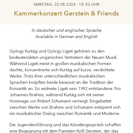
SAMSTAG, 22.08.2026 · 18:30 UHR
Kammerkonzert Gerstein & Friends
In deutscher und englischer Sprache
Available in German and English
György Kurtág und György Ligeti gehören zu den
bedeutendsten ungarischen Vertretern der Neuen Musik.
Während Ligeti meist in großen musikalischen Formen
dachte, konzentrierte sich Kurtág auf kurze, verdichtete
Werke. Trotz ihrer unterschiedlichen musikalischen
Sprachen knüpften beide bewusst an die Tradition der
Romantik an. So widmete Ligeti sein 1982 entstandene Trio
Johannes Brahms, während Kurtág sich mit seiner
Hommage vor Robert Schumann verneigt. Eingebettet
zwischen Werke von Brahms und Schumann entspinnt sich
ein musikalischer Dialog zwischen Romantik und Moderne.
Die Jugendeinführung und das Künstlergespräch schaffen
eine Begegnung mit dem Pianisten Kirill Gerstein, der das