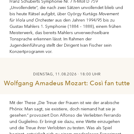
Franz Schuberts Symphonie Nr. 7 h-Moll D 759
„Unvollendete“, die nach zwei Sätzen unvollendet blieb und
Movement
bis heute Rätsel aufgibt, über György Kurtágs
für Viola und Orchester
aus den Jahren 1994/95 bis zu
Gustav Mahlers 1. Symphonie (1884 – 1888), einem frühen
Meisterwerk, das bereits Mahlers unverwechselbare
Tonsprache erkennen lässt. Im Rahmen der
Jugendeinführung stellt der Dirigent Ivan Fischer sein
Konzertprogramm vor.
DIENSTAG, 11.08.2026 · 18:00 UHR
Wolfgang Amadeus Mozart: Così fan tutte
Mit der These „Die Treue der Frauen ist wie der arabische
Phönix: Man sagt, sie existiere, doch niemand hat sie je
gesehen.“ provoziert Don Alfonso die Verliebten Ferrando
und Guglielmo. Er bringt sie dazu, eine Wette einzugehen
und die Treue ihrer Verlobten zu testen. Was als Spiel