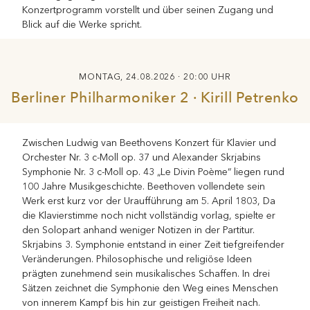
Konzertprogramm vorstellt und über seinen Zugang und
Blick auf die Werke spricht.
MONTAG, 24.08.2026 · 20:00 UHR
Berliner Philharmoniker 2 · Kirill Petrenko
Zwischen Ludwig van Beethovens Konzert für Klavier und
Orchester Nr. 3 c-Moll op. 37 und Alexander Skrjabins
Symphonie Nr. 3 c-Moll op. 43 „Le Divin Poème“ liegen rund
100 Jahre Musikgeschichte. Beethoven vollendete sein
Werk erst kurz vor der Uraufführung am 5. April 1803, Da
die Klavierstimme noch nicht vollständig vorlag, spielte er
den Solopart anhand weniger Notizen in der Partitur.
Skrjabins 3. Symphonie entstand in einer Zeit tiefgreifender
Veränderungen. Philosophische und religiöse Ideen
prägten zunehmend sein musikalisches Schaffen. In drei
Sätzen zeichnet die Symphonie den Weg eines Menschen
von innerem Kampf bis hin zur geistigen Freiheit nach.