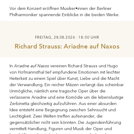
Vor dem Konzert eröffnen Musiker•innen der Berliner
Philharmoniker spannende Einblicke in die beiden Werke.
FREITAG, 28.08.2026 · 18:00 UHR
Richard Strauss: Ariadne auf Naxos
Ariadne auf Naxos
In
vereinen Richard Strauss und Hugo
von Hofmannsthal tief empfundene Emotionen mit leichter
Heiterkeit zu einem Spiel über Kunst, Liebe und die Macht
der Verwandlung. Ein reicher Mäzen verlangt das scheinbar
Unmögliche, nämlich eine tragische Oper über die
verlassene Ariadne und eine Komödie um die lebenslustige
Zerbinetta gleichzeitig aufzuführen. Aus einer absurden
Idee entsteht eine Begegnung zwischen Sehnsucht und
Leichtigkeit. Zwei Welten treffen aufeinander, die
gegensätzlicher nicht sein könnten. Die Jugendeinführung
vermittelt Handlung, Figuren und Musik der Oper und