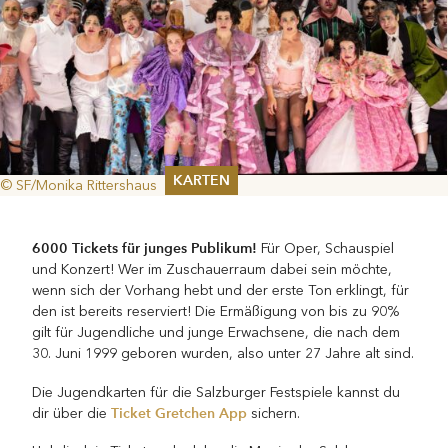
KARTEN
© SF/Monika Rittershaus
Sommer 2026
Pfingsten 2026
6000 Tickets für junges Publikum!
Für Oper, Schauspiel
Abonnements
und Konzert! Wer im Zuschauerraum dabei sein möchte,
Karteninformation
wenn sich der Vorhang hebt und der erste Ton erklingt, für
Gutscheine
den ist bereits reserviert! Die Ermäßigung von bis zu 90%
gilt für Jugendliche und junge Erwachsene, die nach dem
30. Juni 1999 geboren wurden, also unter 27 Jahre alt sind.
Die Jugendkarten für die Salzburger Festspiele kannst du
Ticket Gretchen App
dir über die
sichern.