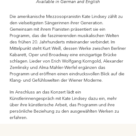
Available in German and English
Die amerikanische Mezzosopranistin Kate Lindsey zählt zu
den vielseitigsten Sängerinnen ihrer Generation.
Gemeinsam mit ihrem Pianisten präsentiert sie ein
Programm, das die faszinierenden musikalischen Welten
des frühen 20. Jahrhunderts miteinander verbindet. Im
Mittelpunkt steht Kurt Weill, dessen Werke zwischen Berliner
Kabarett, Oper und Broadway eine einzigartige Brücke
schlagen. Lieder von Erich Wolfgang Korngold, Alexander
Zemlinsky und Alma Mahler-Werfel ergänzen das
Programm und eröffnen einen eindrucksvollen Blick auf die
Klang- und Gefühlswelten der Wiener Moderne.
Im Anschluss an das Konzert lädt ein
Künstlerinnengespräch mit Kate Lindsey dazu ein, mehr
über ihre künstlerische Arbeit, das Programm und ihre
persönliche Beziehung zu den ausgewählten Werken zu
erfahren.