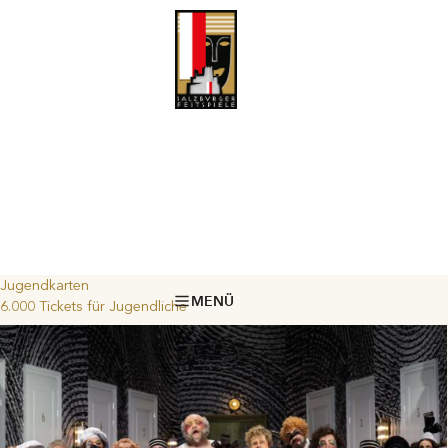
Jugendkarten
MENÜ
6.000 Tickets für Jugendliche