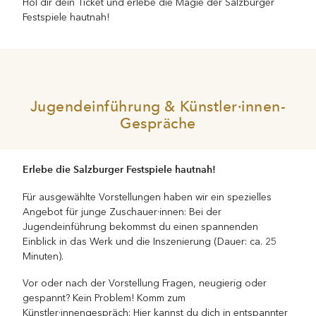
Hol dir dein Ticket und erlebe die Magie der Salzburger
Festspiele hautnah!
Jugendeinführung & Künstler·innen-
Gespräche
Erlebe die Salzburger Festspiele hautnah!
Für ausgewählte Vorstellungen haben wir ein spezielles
Angebot für junge Zuschauer·innen: Bei der
Jugendeinführung bekommst du einen spannenden
Einblick in das Werk und die Inszenierung (Dauer: ca. 25
Minuten).
Vor oder nach der Vorstellung Fragen, neugierig oder
gespannt? Kein Problem! Komm zum
Künstler·innengespräch: Hier kannst du dich in entspannter