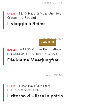
Freitag, 22. Mai
OPER
—
18:30,
Haus für Mozart
Premiere
Gioachino Rossini
Il viaggio a Reims
Samstag, 23. Mai
KARTEN
BALLETT
—
19:30,
Großes Festspielhaus
Sommer 2026
EIN GASTSPIEL DES HAMBURG BALLETT
Pfingsten 2026
Die kleine Meerjungfrau
Abonnements
Karteninformation
Gutscheine
Sonntag, 24. Mai
OPER
—
11:00,
Haus für Mozart
Claudio Monteverdi
Il ritorno d’Ulisse in patria