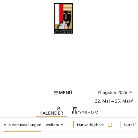
Pfingsten 2026
MENÜ
22. Mai — 25. Mai
KALENDER
PROGRAMM
Alle Veranstaltungen
weitere
Nur verfügbare
Nur U27