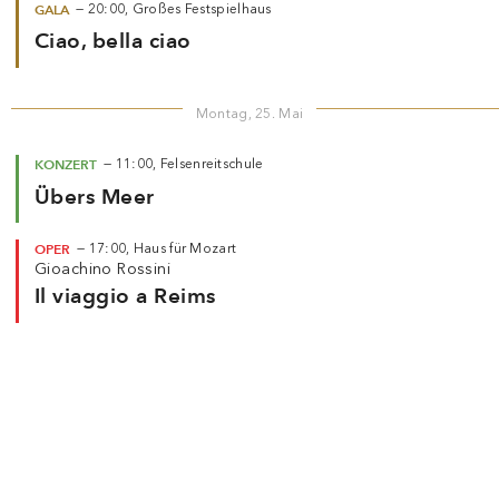
GALA
—
20:00,
Großes Festspielhaus
Ciao, bella ciao
Montag, 25. Mai
KONZERT
—
11:00,
Felsenreitschule
Übers Meer
OPER
—
17:00,
Haus für Mozart
Gioachino Rossini
Il viaggio a Reims