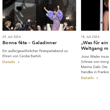
29. Juli 2026
18. Juli 2026
Bonne fête – Galadinner
„Was für ein
Weltgang mi
Ein außergewöhnlicher Festspielabend zu
Ehren von Cecilia Bartoli
Jossi Wieler insze
Schnee von morge
Details
Marina Galic. Die 
Handke in Frankre
Details