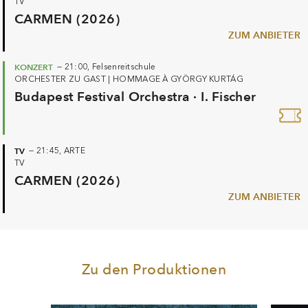
TV
CARMEN (2026)
ZUM ANBIETER
KONZERT
—
21:00,
Felsenreitschule
ORCHESTER ZU GAST
|
HOMMAGE À GYÖRGY KURTÁG
Budapest Festival Orchestra · I. Fischer
TV
—
21:45,
ARTE
TV
CARMEN (2026)
ZUM ANBIETER
Zu den Produktionen