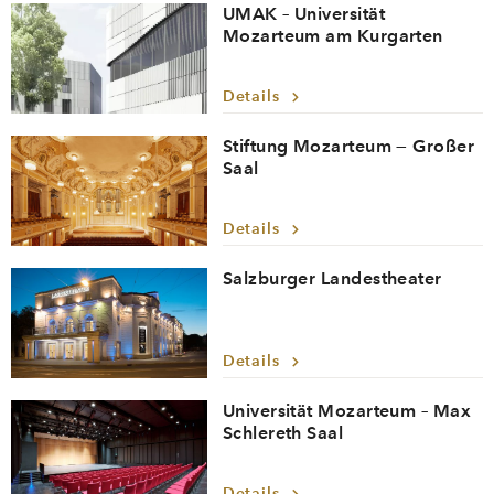
UMAK – Universität
Mozarteum am Kurgarten
Details
Stiftung Mozarteum — Großer
Saal
Details
Salzburger Landestheater
Details
Universität Mozarteum – Max
Schlereth Saal
Details