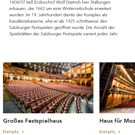
1606/07 ließ Erzbischof Wolf Dietrich hier Stallungen
erbauen, die 1662 um eine Winterreitschule erweitert
wurden. Im 19. Jahrhundert diente der Komplex als
Kavalleriekaserne, ehe er ab 1925 schrittweise den
Salzburger Festspielen geöffnet wurde. Die Anzahl der
Spielstätten der Salzburger Festspiele variiert jedes Jahr.
Großes Festspielhaus
Haus für Moz
Details
Details