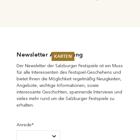
Newsletter Anmeldung
KARTEN
Der Newsletter der Salzburger Festspiele ist ein Muss
Sommer 2026
für alle Interessenten des Festspiel-Geschehens und
Pfingsten 2026
bietet Ihnen die Möglichkeit regelmäßig Neuigkeiten,
Abonnements
Angebote, wichtige Informationen, sowie
Karteninformation
interessante Geschichten, spannende Interviews und
Gutscheine
vieles mehr rund um die Salzburger Festspiele zu
erhalten.
Anrede*