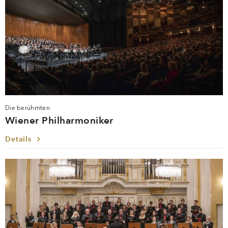
Die berühmten
Wiener Philharmoniker
Details