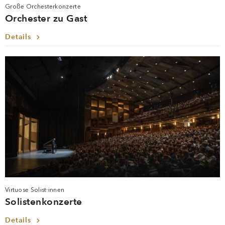
Große Orchesterkonzerte
Orchester zu Gast
Details
Virtuose Solist·innen
Solistenkonzerte
Details