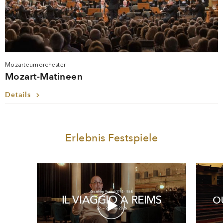
Mozarteumorchester
Mozart-Matineen
Details
Erlebnis Festspiele