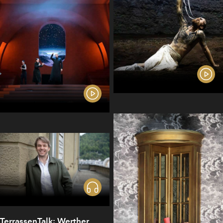
TerrassenTalk: Werther