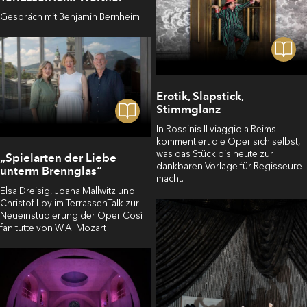
Gespräch mit Benjamin Bernheim
Erotik, Slapstick,
Stimmglanz
In Rossinis Il viaggio a Reims
kommentiert die Oper sich selbst,
was das Stück bis heute zur
„Spielarten der Liebe
dankbaren Vorlage für Regisseure
unterm Brennglas“
macht.
Elsa Dreisig, Joana Mallwitz und
Christof Loy im TerrassenTalk zur
Neueinstudierung der Oper Così
fan tutte von W.A. Mozart