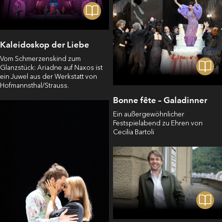
Kaleidoskop der Liebe
Vom Schmerzenskind zum
Glanzstück: Ariadne auf Naxos ist
ein Juwel aus der Werkstatt von
Hofmannsthal/Strauss.
Bonne fête – Galadinner
Ein außergewöhnlicher
Festspielabend zu Ehren von
Cecilia Bartoli