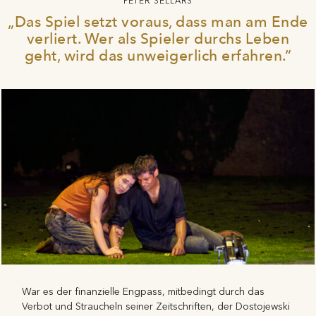
PETER SELLARS
„Das Spiel setzt voraus, dass man am Ende
verliert. Wer als Spieler durchs Leben
geht, wird das unweigerlich erfahren.“
War es der finanzielle Engpass, mitbedingt durch das
Verbot und Straucheln seiner Zeitschriften, der Dostojewski