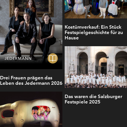
Kostümverkauf: Ein Stück
Festspielgeschichte für zu
Hause
JEDERMANN
Drei Frauen prägen das
Leben des Jedermann 2026
Das waren die Salzburger
Festspiele 2025