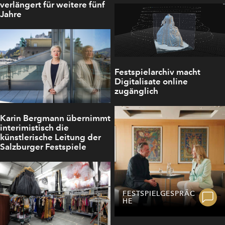
verlängert für weitere fünf
Jahre
Festspielarchiv macht
Digitalisate online
zugänglich
Karin Bergmann übernimmt
interimistisch die
künstlerische Leitung der
Salzburger Festspiele
FESTSPIELGESPRÄC
HE