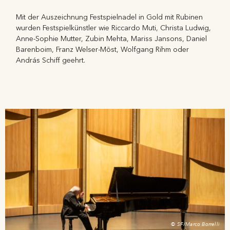
Mit der Auszeichnung Festspielnadel in Gold mit Rubinen
wurden Festspielkünstler wie Riccardo Muti, Christa Ludwig,
Anne-Sophie Mutter, Zubin Mehta, Mariss Jansons, Daniel
Barenboim, Franz Welser-Möst, Wolfgang Rihm oder
András Schiff geehrt.
© SF/Marco Borrelli