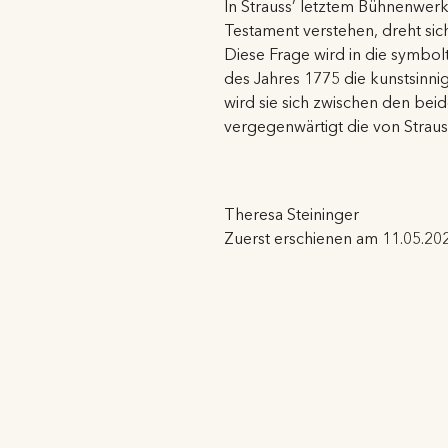
In Strauss’ letztem Bühnenwer
Testament verstehen, dreht sic
Diese Frage wird in die symbolt
des Jahres 1775 die kunstsinni
wird sie sich zwischen den be
vergegenwärtigt die von Straus
Theresa Steininger
Zuerst erschienen am 11.05.2024