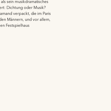
als sein musikdramatisches
wert: Dichtung oder Musik?
lamand verpackt, die im Paris
iden Männern, und vor allem,
en Festspielhaus