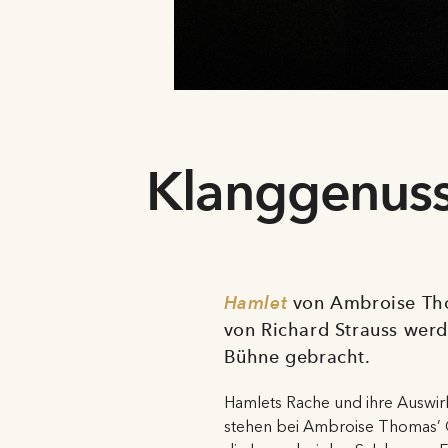
Klanggenus
Hamlet
von Ambroise T
von Richard Strauss werd
Bühne gebracht.
Hamlets Rache und ihre Auswir
stehen bei Ambroise Thomas’ 