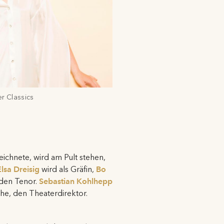
r Classics
eichnete, wird am Pult stehen,
lsa Dreisig
wird als Gräfin,
Bo
den Tenor.
Sebastian Kohlhepp
he, den Theaterdirektor.