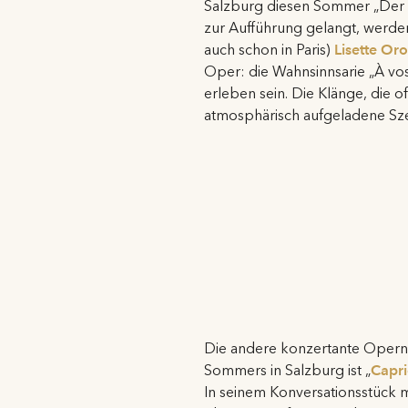
Salzburg diesen Sommer „Der I
zur Aufführung gelangt, werden
auch schon in Paris)
Lisette Or
Oper: die Wahnsinnsarie „À vos
erleben sein. Die Klänge, die
atmosphärisch aufgeladene S
Die andere konzertante Operna
Sommers in Salzburg ist „
Capri
In seinem Konversationsstück mi