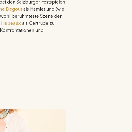
ei den Salzburger Festspielen
ne Degout
als Hamlet und (wie
ie wohl berühmteste Szene der
 Hubeaux
als Gertrude zu
 Konfrontationen und