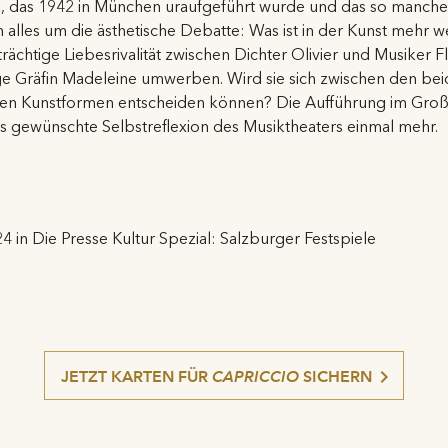
k, das 1942 in München uraufgeführt wurde und das so manche 
h alles um die ästhetische Debatte: Was ist in der Kunst mehr 
rächtige Liebesrivalität zwischen Dichter Olivier und Musiker F
ge Gräfin Madeleine umwerben. Wird sie sich zwischen den be
iden Kunstformen entscheiden können? Die Aufführung im Groß
s gewünschte Selbstreflexion des Musiktheaters einmal mehr.
 in Die Presse Kultur Spezial: Salzburger Festspiele
JETZT KARTEN FÜR
CAPRICCIO
SICHERN