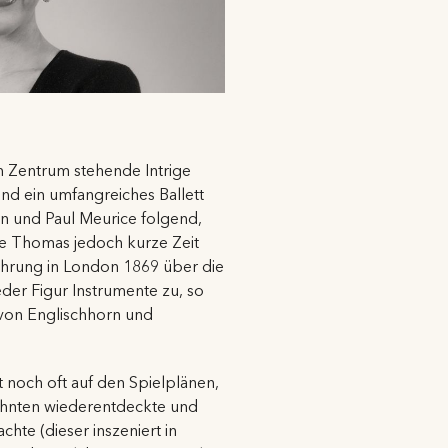
m Zentrum stehende Intrige
d ein umfangreiches Ballett
en und Paul Meurice folgend,
te Thomas jedoch kurze Zeit
führung in London 1869 über die
der Figur Instrumente zu, so
 von Englischhorn und
 noch oft auf den Spielplänen,
zehnten wiederentdeckte und
hte (dieser inszeniert in