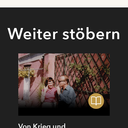
Weiter stöbern
Von Krieg und