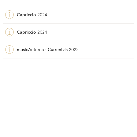
Capriccio
2024
Capriccio
2024
musicAeterna · Currentzis
2022