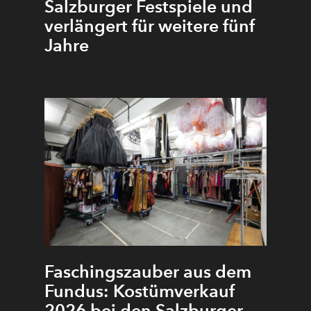
Salzburger Festspiele und
verlängert für weitere fünf
Jahre
Faschingszauber aus dem
Fundus: Kostümverkauf
2026 bei den Salzburger