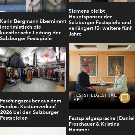
Siemens bleibt
Hauptsponsor der
Karin Bergmann übernimmt
Salzburger Festspiele und
interimistisch die
verlängert für weitere fünf
künstlerische Leitung der
Jahre
Salzburger Festspiele
FESTSPIELGESPRÄC
HE
Faschingszauber aus dem
Fundus: Kostümverkauf
2026 bei den Salzburger
Festspielen
Festspielgespräche | Daniel
Froschauer & Kristina
Hammer