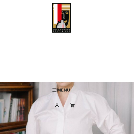
MARIA KALESNIKAVA ist Eröffnungsrednerin der Salzburger
Festspiele 2026
22 Mai 2026
MENÜ