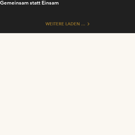
Gemeinsam statt Einsam
WEITERE LADEN …