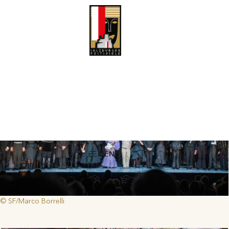
Rückblick: Salzburger Festspiele Pfingsten 2026
Das waren die Salzburger Festspiele Pfingsten 2026
Mit der Unterstützung von ROLEX
MENÜ
© SF/Marco Borrelli