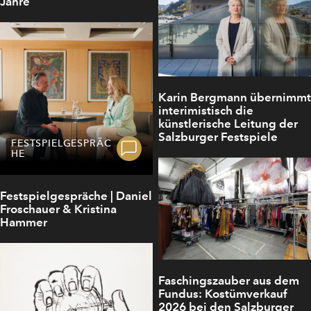
Jahre
Karin Bergmann übernimmt
interimistisch die
künstlerische Leitung der
Salzburger Festspiele
FESTSPIELGESPRÄC
HE
Festspielgespräche | Daniel
Froschauer & Kristina
Hammer
Faschingszauber aus dem
Fundus: Kostümverkauf
2026 bei den Salzburger