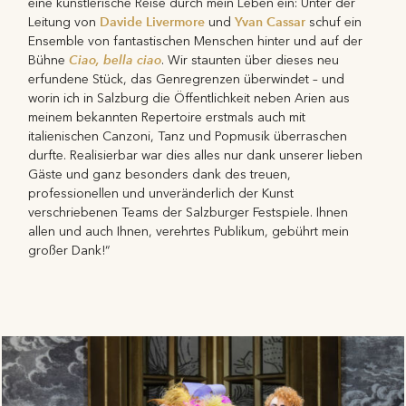
eine künstlerische Reise durch mein Leben ein: Unter der
Davide Livermore
Yvan Cassar
Leitung von
und
schuf ein
Ensemble von fantastischen Menschen hinter und auf der
Ciao, bella ciao
Bühne
. Wir staunten über dieses neu
erfundene Stück, das Genregrenzen überwindet – und
worin ich in Salzburg die Öffentlichkeit neben Arien aus
meinem bekannten Repertoire erstmals auch mit
italienischen Canzoni, Tanz und Popmusik überraschen
durfte. Realisierbar war dies alles nur dank unserer lieben
Gäste und ganz besonders dank des treuen,
professionellen und unveränderlich der Kunst
verschriebenen Teams der Salzburger Festspiele. Ihnen
allen und auch Ihnen, verehrtes Publikum, gebührt mein
großer Dank!“