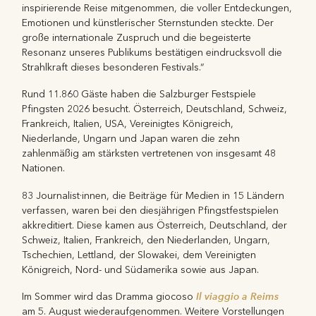
inspirierende Reise mitgenommen, die voller Entdeckungen,
Emotionen und künstlerischer Sternstunden steckte. Der
große internationale Zuspruch und die begeisterte
Resonanz unseres Publikums bestätigen eindrucksvoll die
Strahlkraft dieses besonderen Festivals.“
Rund 11.860 Gäste haben die Salzburger Festspiele
Pfingsten 2026 besucht. Österreich, Deutschland, Schweiz,
Frankreich, Italien, USA, Vereinigtes Königreich,
Niederlande, Ungarn und Japan waren die zehn
zahlenmäßig am stärksten vertretenen von insgesamt 48
Nationen.
83 Journalist·innen, die Beiträge für Medien in 15 Ländern
verfassen, waren bei den diesjährigen Pfingstfestspielen
akkreditiert. Diese kamen aus Österreich, Deutschland, der
Schweiz, Italien, Frankreich, den Niederlanden, Ungarn,
Tschechien, Lettland, der Slowakei, dem Vereinigten
Königreich, Nord- und Südamerika sowie aus Japan.
Il viaggio a Reims
Im Sommer wird das Dramma giocoso
am 5. August wiederaufgenommen. Weitere Vorstellungen