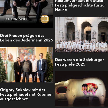
Kostümverkauf: Ein Stück
Festspielgeschichte für zu
Hause
JEDERMANN
Drei Frauen prägen das
Leben des Jedermann 2026
Das waren die Salzburger
Festspiele 2025
Grigory Sokolov mit der
Festspielnadel mit Rubinen
ausgezeichnet