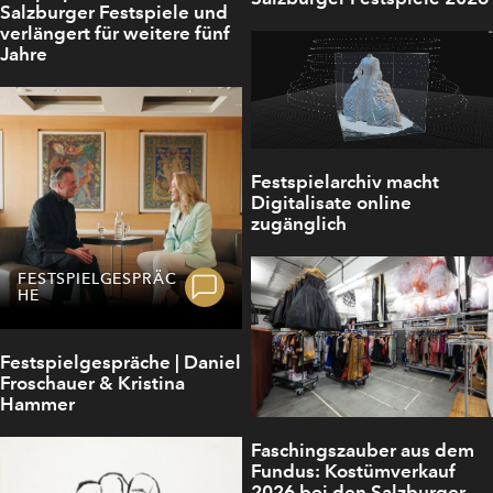
Salzburger Festspiele und
verlängert für weitere fünf
Jahre
Festspielarchiv macht
Digitalisate online
zugänglich
FESTSPIELGESPRÄC
HE
Festspielgespräche | Daniel
Froschauer & Kristina
Hammer
Faschingszauber aus dem
Fundus: Kostümverkauf
2026 bei den Salzburger