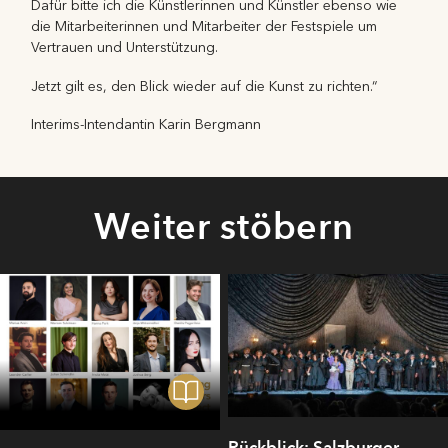
Dafür bitte ich die Künstlerinnen und Künstler ebenso wie
die Mitarbeiterinnen und Mitarbeiter der Festspiele um
Vertrauen und Unterstützung.
Jetzt gilt es, den Blick wieder auf die Kunst zu richten.“
Interims-Intendantin Karin Bergmann
Weiter stöbern
Rückblick: Salzburger