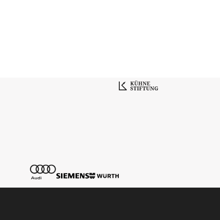
Tickethotline