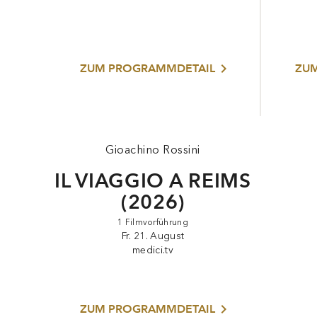
ZUM PROGRAMMDETAIL
ZU
Gioachino Rossini
IL VIAGGIO A REIMS
(2026)
1 Filmvorführung
Fr. 21. August
medici.tv
ZUM PROGRAMMDETAIL