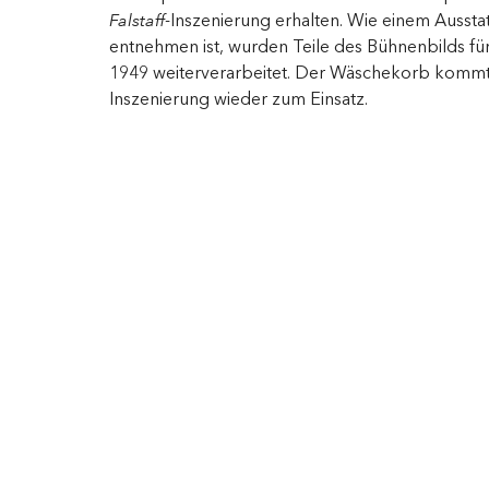
Falstaff
-Inszenierung erhalten. Wie einem Aussta
entnehmen ist, wurden Teile des Bühnenbilds fü
1949 weiterverarbeitet. Der Wäschekorb kommt 
Inszenierung wieder zum Einsatz.