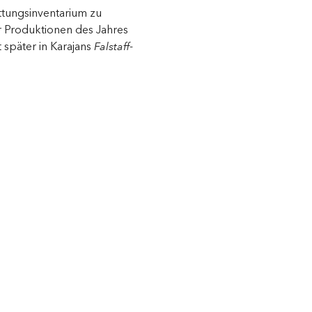
ttungsinventarium zu
r Produktionen des Jahres
später in Karajans
Falstaff
-