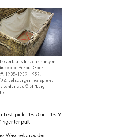
hekorb aus Inszenierungen
Giuseppe Verdis Oper
ff
, 1935–1939, 1957,
82, Salzburger Festspiele,
sitenfundus © SF/Luigi
to
r Festspiele. 1938 und 1939
Dirigentenpult.
 des Wäschekorbs der