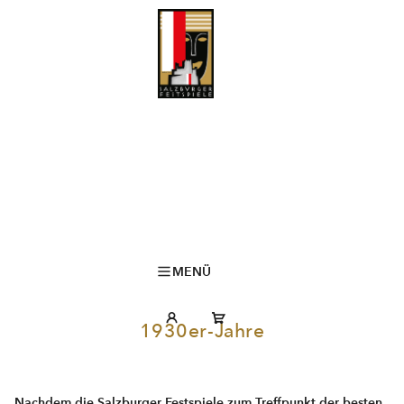
MENÜ
1930er-Jahre
Nachdem die Salzburger Festspiele zum Treffpunkt der besten