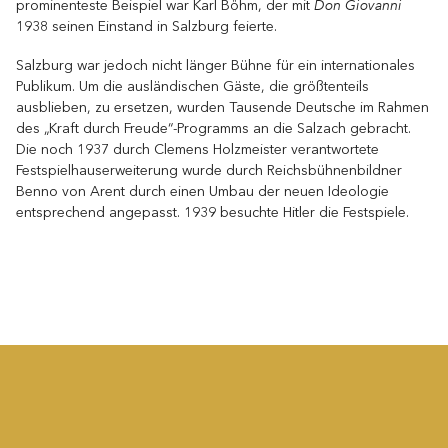
Don Giovanni
prominenteste Beispiel war Karl Böhm, der mit
1938 seinen ­Einstand in Salzburg feierte.
Salzburg war jedoch nicht länger Bühne für ein internationales
Publikum. Um die ausländischen Gäste, die größtenteils
ausblieben, zu ersetzen, wurden Tausende Deutsche im Rahmen
des „Kraft durch Freude“-Programms an die Salzach gebracht.
Die noch 1937 durch Clemens Holzmeister verantwortete
Festspielhauserweiterung wurde durch Reichsbühnenbildner
Benno von Arent durch einen Umbau der neuen Ideologie
entsprechend angepasst. 1939 besuchte Hitler die Festspiele.