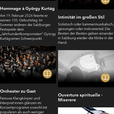
Hommage à György Kurtág
Am 19. Februar 2026 feierte er
Intimität im großen Stil
seinen 100. Geburtstag. Im
Solistisch oder kammermusikalisch,
Sommer widmen die Salzburger
gesungen oder instrumental: Die
Festspiele dem
Besten der Besten geben einander
„Jahrhundertkomponisten“ György
in Salzburg wieder die Klinke in die
Kurtág einen Schwerpunkt.
Hand.
Orchester zu Gast
Ouverture spirituelle ·
Famose Klangkörper und
Miserere
Interpret·innen glänzen im
Konzertprogramm sowohl mit
populären als auch weniger