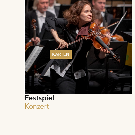
KARTEN
Sommer 2026
Pfingsten 2026
Abonnements
Karteninformation
Gutscheine
Festspiel
Konzert