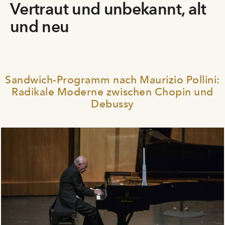
Vertraut und unbekannt, alt
und neu
Sandwich-Programm nach Maurizio Pollini:
Radikale Moderne zwischen Chopin und
Debussy