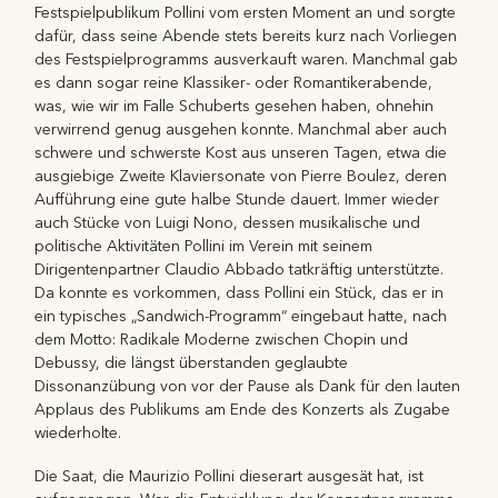
Festspielpublikum Pollini vom ersten Moment an und sorgte
dafür, dass seine Abende stets bereits kurz nach Vorliegen
des Festspielprogramms ausverkauft waren. Manchmal gab
es dann sogar reine Klassiker- oder Romantikerabende,
was, wie wir im Falle Schuberts gesehen haben, ohnehin
verwirrend genug ausgehen konnte. Manchmal aber auch
schwere und schwerste Kost aus unseren Tagen, etwa die
ausgiebige Zweite Klaviersonate von Pierre Boulez, deren
Aufführung eine gute halbe Stunde dauert. Immer wieder
auch Stücke von Luigi Nono, dessen musikalische und
politische Aktivitäten Pollini im Verein mit seinem
Dirigentenpartner Claudio Abbado tatkräftig unterstützte.
Da konnte es vorkommen, dass Pollini ein Stück, das er in
ein typisches „Sandwich-Programm“ eingebaut hatte, nach
dem Motto: Radikale Moderne zwischen Chopin und
Debussy, die längst überstanden geglaubte
Dissonanzübung von vor der Pause als Dank für den lauten
Applaus des Publikums am Ende des Konzerts als Zugabe
wiederholte.
Die Saat, die Maurizio Pollini dieserart ausgesät hat, ist