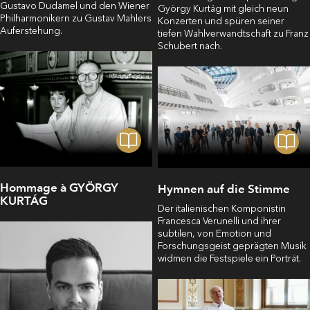
Gustavo Dudamel und den Wiener
György Kurtág mit gleich neun
Philharmonikern zu Gustav Mahlers
Konzerten und spüren seiner
Auferstehung.
tiefen Wahlverwandtschaft zu Franz
Schubert nach.
Hommage à GYÖRGY
Hymnen auf die Stimme
KURTÁG
Der italienischen Komponistin
Francesca Verunelli und ihrer
subtilen, von Emotion und
Forschungsgeist geprägten Musik
widmen die Festspiele ein Porträt.