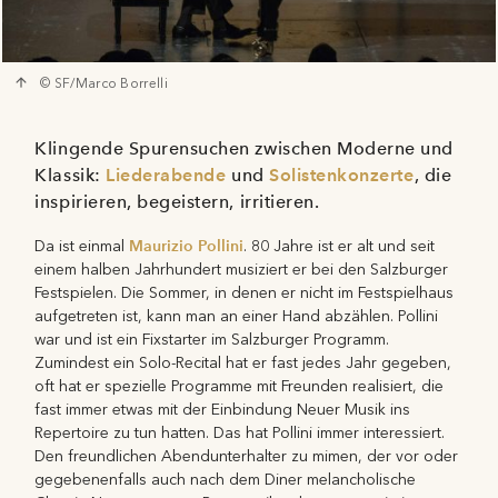
© SF/Marco Borrelli
Klingende Spurensuchen zwischen Moderne und
Klassik:
Liederabende
und
Solistenkonzerte
, die
inspirieren, begeistern, irritieren.
Maurizio Pollini
Da ist einmal
. 80 Jahre ist er alt und seit
einem halben Jahrhundert musiziert er bei den Salzburger
Festspielen. Die Sommer, in denen er nicht im Festspielhaus
aufgetreten ist, kann man an einer Hand abzählen. Pollini
war und ist ein Fixstarter im Salzburger Programm.
Zumindest ein Solo-Recital hat er fast jedes Jahr gegeben,
oft hat er spezielle Programme mit Freunden realisiert, die
fast immer etwas mit der Einbindung Neuer Musik ins
Repertoire zu tun hatten. Das hat Pollini immer interessiert.
Den freundlichen Abendunterhalter zu mimen, der vor oder
gegebenenfalls auch nach dem Diner melancholische