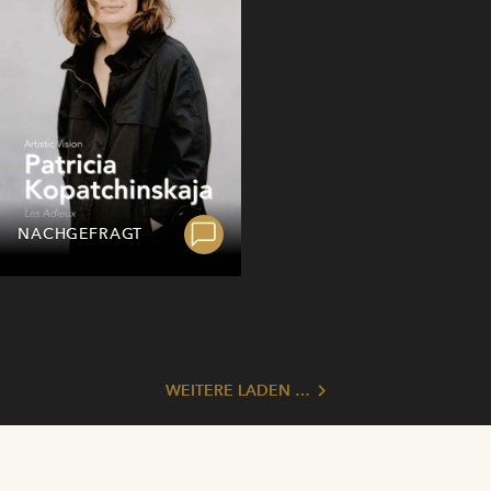
NACHGEFRAGT
WEITERE LADEN …