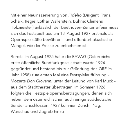
Fidelio
Mit einer Neuinszenierung von
(Dirigent: Franz
Schalk, Regie: Lothar Wallerstein, Bühne: Clemens
Holzmeister) anlässlich der Beethoven-Zentenarfeier muss
sich das Festspielhaus am 13. August 1927 erstmals als
Opernspielstätte bewähren – und offenbart akustische
Mängel, wie der Presse zu entnehmen ist.
Bereits im August 1925 hatte die RAVAG (Österreichs
erste öffentliche Rundfunkgesellschaft wurde 1924
gegründet und bestand bis zur Gründung des ORF im
Jahr 1958) zum ersten Mal eine Festspielaufführung –
Don Giovanni
Mozarts
unter der ­Leitung von Karl Muck –
aus dem Stadttheater übertragen. Im Sommer 1926
folgten drei Festspielopernübertragungen, denen sich
neben dem österreichischen auch ­einige süddeutsche
Sender anschlossen. 1927 kommen Zürich, Prag,
Warschau und Zagreb hinzu