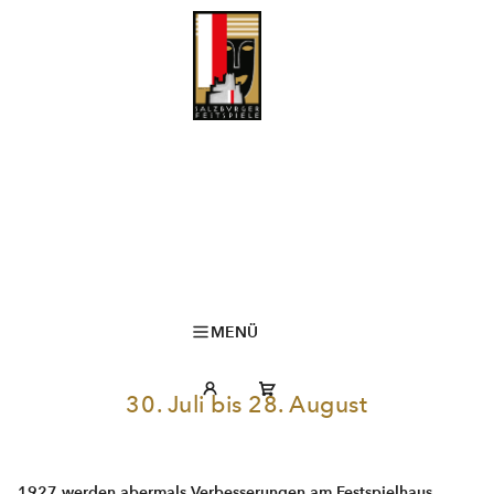
MENÜ
30. Juli bis 28. August
1927 werden abermals Verbesserungen am Festspielhaus