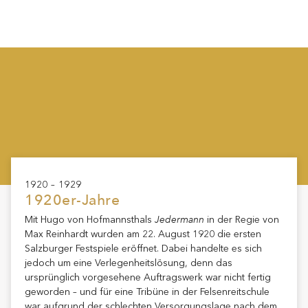
1920 – 1929
1920er-Jahre
Jedermann
Mit Hugo von Hofmannsthals
in der Regie von
Max Reinhardt wurden am 22. August 1920 die ersten
Salzburger Festspiele eröffnet. Dabei handelte es sich
jedoch um eine Verlegenheitslösung, denn das
ursprünglich vorgesehene Auftragswerk war nicht fertig
geworden – und für eine Tribüne in der Felsenreitschule
war aufgrund der schlechten Versorgungslage nach dem