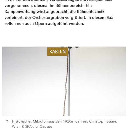
vorgenommen, diesmal im Bühnenbereich: Ein
Rampenvorhang wird angebracht, die Bühnentechnik
verfeinert, der Orchestergraben vergrößert. In diesem Saal
sollen nun auch Opern aufgeführt werden.
KARTEN
Sommer 2026
Pfingsten 2026
Abonnements
Karteninformation
Gutscheine
Historisches Mikrofon aus den 1920er-Jahren, Christoph Bauer,
Wien © SF/Luigi Caputo