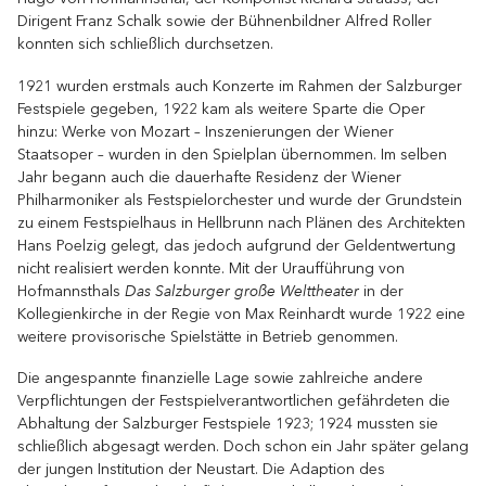
Dirigent Franz Schalk sowie der Bühnenbildner Alfred Roller
konnten sich schließlich durchsetzen.
1921 wurden erstmals auch Konzerte im Rahmen der Salzburger
Festspiele gegeben, 1922 kam als weitere Sparte die Oper
hinzu: Werke von Mozart – Inszenierungen der Wiener
Staatsoper – wurden in den Spielplan übernommen. Im selben
Jahr begann auch die dauerhafte Residenz der Wiener
Philharmoniker als Festspielorchester und wurde der Grundstein
zu einem Festspielhaus in Hellbrunn nach Plänen des Architekten
Hans Poelzig gelegt, das jedoch aufgrund der Geldentwertung
nicht realisiert werden konnte. Mit der Uraufführung von
Das Salzburger große Welttheater
Hofmannsthals
in der
Kollegienkirche in der Regie von Max Reinhardt wurde 1922 eine
weitere provisorische Spielstätte in Betrieb genommen.
Die angespannte finanzielle Lage sowie zahlreiche andere
Verpflichtungen der Festspielverantwortlichen gefährdeten die
Abhaltung der Salzburger Festspiele 1923; 1924 mussten sie
schließlich abgesagt werden. Doch schon ein Jahr später gelang
der jungen Institution der Neustart. Die Adaption des