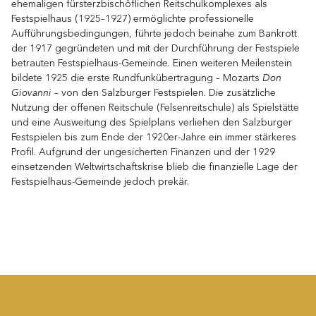
ehemaligen fürsterzbischöf­lichen Reitschulkomplexes als
Festspielhaus (1925–1927) ermöglichte professionelle
Aufführungsbedingungen, führte jedoch beinahe zum Bankrott
der 1917 gegründeten und mit der Durchführung der Festspiele
betrauten Festspielhaus-Gemeinde. ­Einen weiteren Meilenstein
Don
bildete 1925 die erste Rundfunkübertragung – Mozarts
Giovanni
– von den Salzburger Festspielen. Die zusätzliche
Nutzung der offenen Reitschule (Felsenreitschule) als Spielstätte
und eine Ausweitung des Spielplans verliehen den Salzburger
Festspielen bis zum Ende der 1920er-Jahre ein immer stärkeres
Profil. Aufgrund der ungesicherten Finanzen und der 1929
einsetzenden Weltwirtschaftskrise blieb die finanzielle Lage der
Festspielhaus-Gemeinde jedoch prekär.