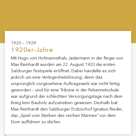
1920 – 1929
1920er-Jahre
Jedermann
Mit Hugo von Hofmannsthals
in der Regie von
Max Reinhardt wurden am 22. August 1920 die ersten
Salzburger Festspiele eröffnet. Dabei handelte es sich
jedoch um eine Verlegenheitslösung, denn das
ursprünglich vorgesehene Auftragswerk war nicht fertig
geworden – und für eine Tribüne in der Felsenreitschule
war aufgrund der schlechten Versorgungslage nach dem
Krieg kein Bauholz aufzutreiben gewesen. Deshalb bat
Max Reinhardt den Salzburger Erzbischof Ignatius Rieder,
das „Spiel vom Sterben des reichen Mannes“ vor dem
Dom aufführen zu dürfen.