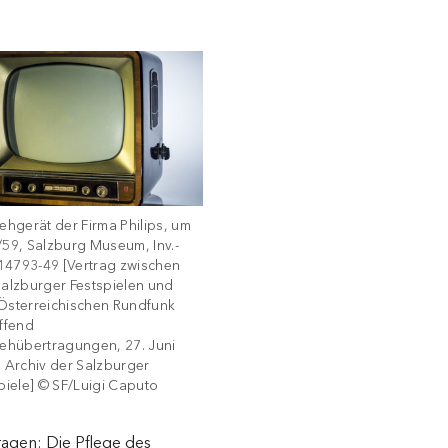
ehgerät der Firma Philips, um
59, Salzburg Museum, Inv.-
 14793-49 [Vertrag zwischen
alzburger Festspielen und
Österreichischen Rundfunk
ffend
ehübertragungen, 27. Juni
 Archiv der Salzburger
piele] © SF/Luigi Caputo
ragen: Die Pflege des