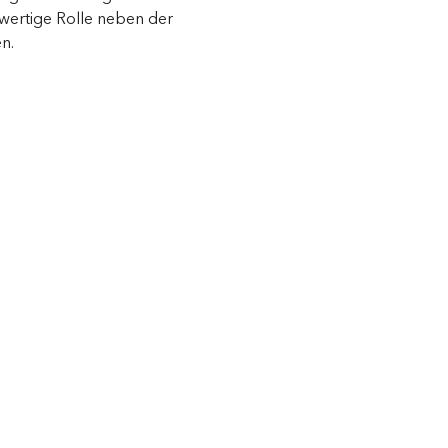
hwertige Rolle neben der
n.