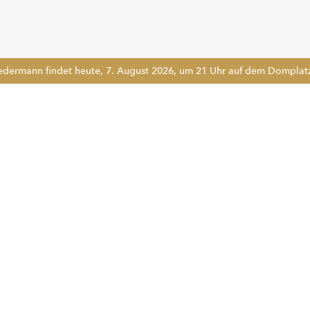
edermann findet heute, 7. August 2026, um 21 Uhr auf dem Domplatz 
!!