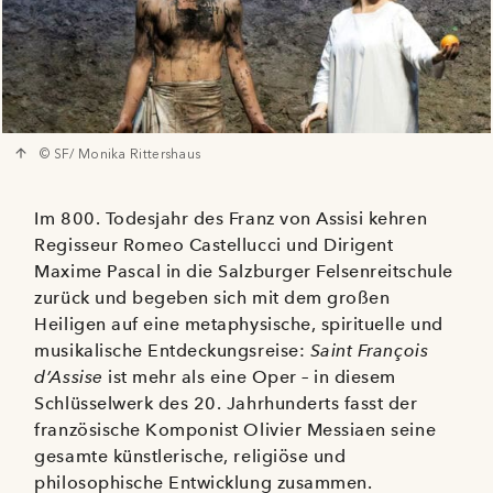
© SF/ Monika Rittershaus
Im 800. Todesjahr des Franz von Assisi kehren
Regisseur Romeo Castellucci und Dirigent
Maxime Pascal in die Salzburger Felsenreitschule
zurück und begeben sich mit dem großen
Heiligen auf eine metaphysische, spirituelle und
musikalische Entdeckungsreise:
Saint François
d’Assise
ist mehr als eine Oper – in diesem
Schlüsselwerk des 20. Jahrhunderts fasst der
französische Komponist Olivier Messiaen seine
gesamte künstlerische, religiöse und
philosophische Entwicklung zusammen.