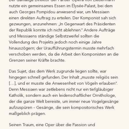
nutzte ein gemeinsames Essen im Élysée-Palast, bei dem
auch Georges Pompidou anwesend war, um Messiaen
einen direkten Auftrag zu erteilen. Der Komponist sah sich
gezwungen, anzunehmen: „In Gegenwart des Präsidenten
der Republik konnte ich nicht ablehnen.“ Andere Aufträge
und Messiaens ständige Selbstzweifel sollten die
Vollendung des Projekts jedoch noch einige Jahre
hinauszögern; der Uraufführungstermin musste mehrfach
verschoben werden, da die Arbeit den Komponisten an die
Grenzen seiner Kräfte brachte.
Das Sujet, das dem Werk zugrunde liegen sollte, war
hingegen schnell gefunden. Der Inhalt „musste religiös sein
[…], und er musste die Anwesenheit von Vögeln erlauben“.
Denn Messiaen war zeitlebens nicht nur ein tiefgläubiger
Katholik, sondern auch ein leidenschaftlicher Ornithologe,
der die ganze Welt bereiste, um immer neue Vogelgesänge
aufzuspüren – Gesänge, die sein kompositorisches Werk
maßgeblich prägen.
Seinen Traum, eine Oper über die Passion und