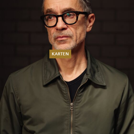
KARTEN
Sommer 2026
Pfingsten 2026
Abonnements
Karteninformation
Gutscheine