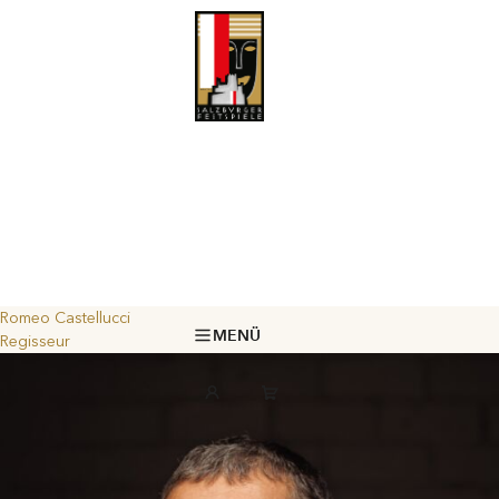
Romeo Castellucci
MENÜ
Regisseur