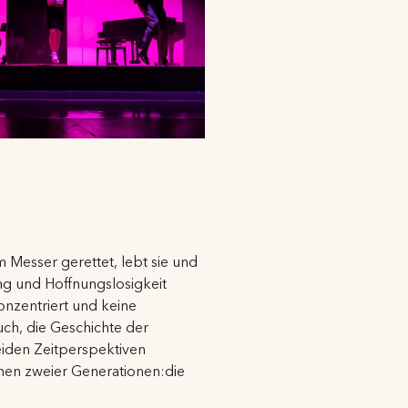
em Messer gerettet, lebt sie und
ng und Hoffnungslosigkeit
onzentriert und keine
uch, die Geschichte der
eiden Zeitperspektiven
nnen zweier Generationen:die