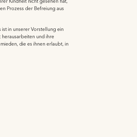
rer Kindheit nicht gesehen hat,
rten Prozess der Befreiung aus
st in unserer Vorstellung ein
 herausarbeiten und ihre
mieden, die es ihnen erlaubt, in