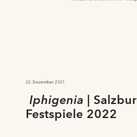
22. Dezember 2021
Iphigenia
| Salzbu
Festspiele 2022