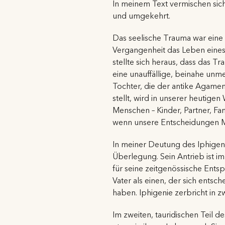
In meinem Text vermischen sich
und umgekehrt.
Das seelische Trauma war eine 
Vergangenheit das Leben eines
stellte sich heraus, dass das 
eine unauffällige, beinahe unm
Tochter, die der antike Agamem
stellt, wird in unserer heutige
Menschen – Kinder, Partner, Fami
wenn unsere Entscheidungen Me
In meiner Deutung des Iphigeni
Überlegung. Sein Antrieb ist i
für seine zeitgenössische Ents
Vater als einen, der sich entsche
haben. Iphigenie zerbricht in zw
Im zweiten, tauridischen Teil de