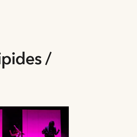
pides /