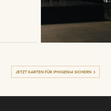
JETZT KARTEN FÜR
IPHIGENIA
SICHERN