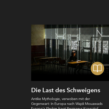
Die Last des Schweigens
Antike Mythologie, verwoben mit der
Gegenwart: In Europa nach Wajdi Mouawads
Europa's Pledge fragt Regisseur Krzysztof