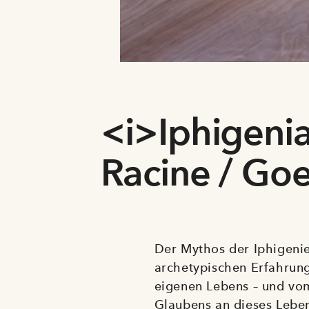
<i>Iphigeni
Racine / Go
Der Mythos der Iphigenie
archetypischen Erfahrun
eigenen Lebens – und vom
Glaubens an dieses Leben