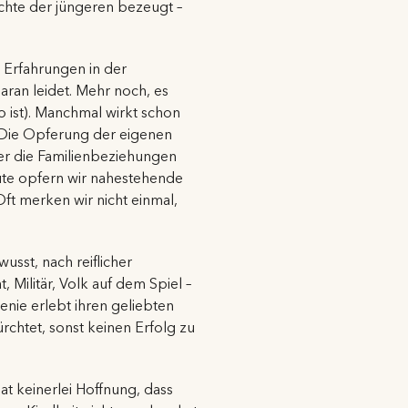
ichte der jüngeren bezeugt –
 Erfahrungen in der
ran leidet. Mehr noch, es
o ist). Manchmal wirkt schon
. Die Opferung der eigenen
ber die Familienbeziehungen
heute opfern wir nahestehende
Oft merken wir nicht einmal,
sst, nach reiflicher
Militär, Volk auf dem Spiel –
enie erlebt ihren geliebten
 fürchtet, sonst keinen Erfolg zu
hat keinerlei Hoffnung, dass