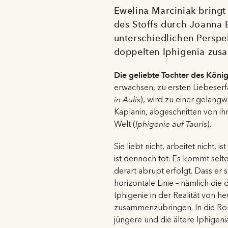
Ewelina Marciniak bringt
des Stoffs durch Joanna 
unterschiedlichen Perspek
doppelten Iphigenia zu
Die geliebte Tochter des Köni
erwachsen, zu ersten Liebeserf
in Aulis
), wird zu einer gelang
Kaplanin, abgeschnitten von ih
Welt (
Iphigenie auf Tauris
).
Sie liebt nicht, arbeitet nicht,
ist dennoch tot. Es kommt selt
derart abrupt erfolgt. Dass er 
horizontale Linie – nämlich die
Iphigenie in der Realität von 
zusammenzubringen. In die Roll
jüngere und die ältere Iphigenia