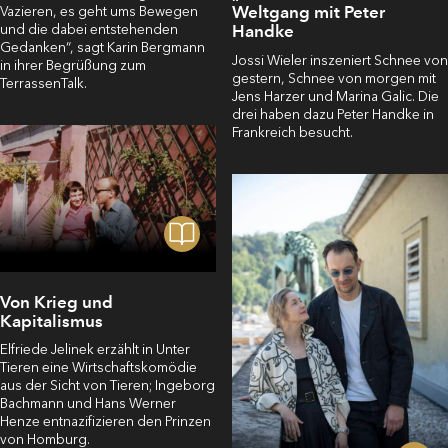
Weltgang mit Peter
Vazieren, es geht ums Bewegen
und die dabei entstehenden
Handke
Gedanken“, sagt Karin Bergmann
Jossi Wieler inszeniert Schnee von
in ihrer Begrüßung zum
gestern, Schnee von morgen mit
TerrassenTalk.
Jens Harzer und Marina Galic. Die
drei haben dazu Peter Handke in
Frankreich besucht.
Von Krieg und
Kapitalismus
Elfriede Jelinek erzählt in Unter
Tieren eine Wirtschaftskomödie
aus der Sicht von Tieren; Ingeborg
Bachmann und Hans Werner
Henze entnazifizieren den Prinzen
von Homburg.