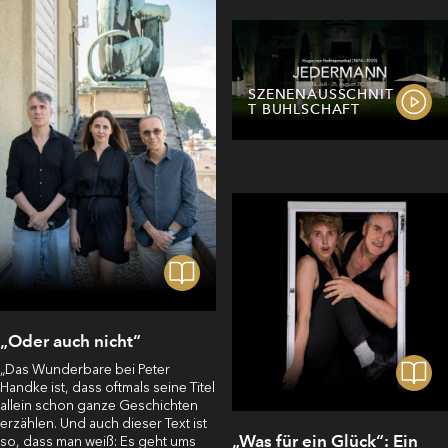
SZENENAUSSCHNIT
T BUHLSCHAFT
„Oder auch nicht“
„Das Wunderbare bei Peter
Handke ist, dass oftmals seine Titel
allein schon ganze Geschichten
erzählen. Und auch dieser Text ist
„Was für ein Glück“: Ein
so, dass man weiß: Es geht ums