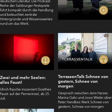
deutschen Literatur. Die Podcast-
Reihe der Salzburger Festspiele
führt kompakt durch die Handlung
und beleuchtet zentrale
Hintergründe und Wissenswertes
rund um das Werk.
TERRASSENTALK
TerrassenTalk Schnee von
Zwei und mehr Seelen:
gestern, Schnee von
alles Faust!
morgen
Ulrich Rasche inszeniert Goethes
Gespräch zwischen Jens Harzer,
Faust: auf der Pernerinsel, ab 25.
Marina Galic und Jossi Wieler über
Juli.
Peter Handkes Werk Schnee von
gestern, Schnee von morgen