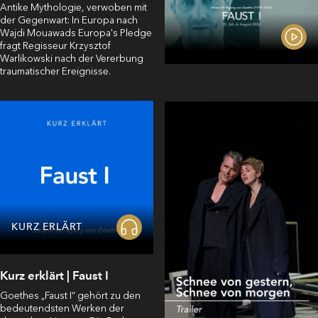
Magazin
Antike Mythologie, verwoben mit
der Gegenwart: In Europa nach
Wajdi Mouawads Europa's Pledge
fragt Regisseur Krzysztof
Warlikowski nach der Vererbung
traumatischer Ereignisse.
KURZ ERLÄRT
Kurz erklärt | Faust I
Goethes⁠ „Faust I“⁠ gehört zu den
bedeutendsten Werken der