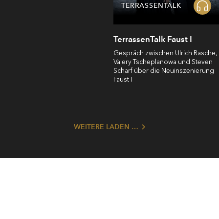
TERRASSENTALK
TerrassenTalk Faust I
Gespräch zwischen Ulrich Rasche,
Valery Tscheplanowa und Steven
Scharf über die Neuinszenierung
Faust I
WEITERE LADEN …