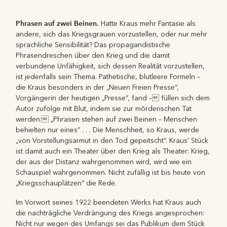
Phrasen auf zwei Beinen.
Hatte Kraus mehr Fantasie als
andere, sich das Kriegsgrauen vorzustellen, oder nur mehr
sprachliche Sensibilität? Das propagandistische
Phrasendreschen über den Krieg und die damit
verbundene Unfähigkeit, sich dessen Realität vorzustellen,
ist jedenfalls sein Thema. Pathetische, blutleere Formeln –
die Kraus besonders in der „Neuen Freien Presse“,
Vorgängerin der heutigen „Presse“, fand – füllen sich dem
Autor zufolge mit Blut, indem sie zur mörderischen Tat
werden: „Phrasen stehen auf zwei Beinen – Menschen
behielten nur eines“ . . . Die Menschheit, so Kraus, werde
„von Vorstellungsarmut in den Tod gepeitscht“. Kraus‘ Stück
ist damit auch ein Theater über den Krieg als Theater: Krieg,
der aus der Distanz wahrgenommen wird, wird wie ein
Schauspiel wahrgenommen. Nicht zufällig ist bis heute von
„Kriegsschauplätzen“ die Rede.
Im Vorwort seines 1922 beendeten Werks hat Kraus auch
die nachträgliche Verdrängung des Kriegs angesprochen:
Nicht nur wegen des Umfangs sei das Publikum dem Stück