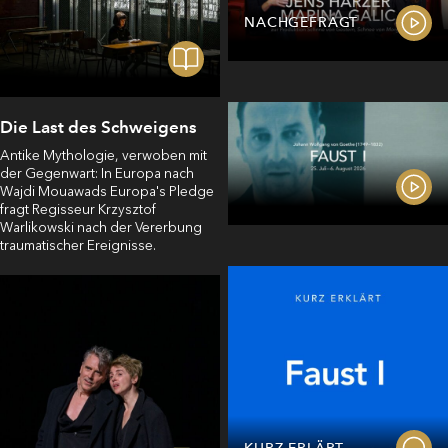
NACHGEFRAGT
Die Last des Schweigens
Antike Mythologie, verwoben mit
der Gegenwart: In Europa nach
Wajdi Mouawads Europa's Pledge
fragt Regisseur Krzysztof
Warlikowski nach der Vererbung
traumatischer Ereignisse.
KURZ ERLÄRT