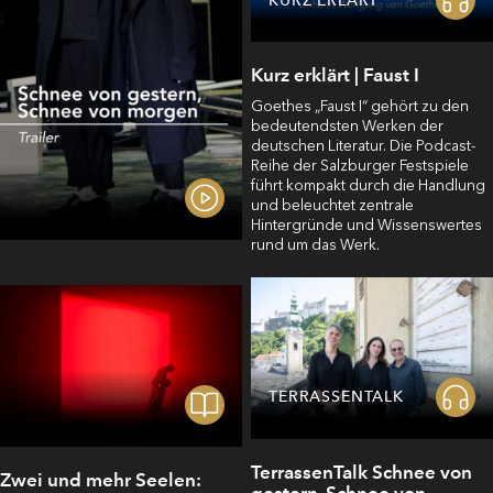
Kurz erklärt | Faust I
Goethes⁠ „Faust I“⁠ gehört zu den
bedeutendsten Werken der
deutschen Literatur. Die Podcast-
Reihe der Salzburger Festspiele
führt kompakt durch die Handlung
und beleuchtet zentrale
Hintergründe und Wissenswertes
rund um das Werk.
TERRASSENTALK
TerrassenTalk Schnee von
Zwei und mehr Seelen:
gestern, Schnee von