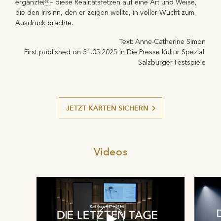
ergänzte– diese Realitätsfetzen auf eine Art und Weise,
die den Irrsinn, den er zeigen wollte, in voller Wucht zum
Ausdruck brachte.
Text: Anne-Catherine Simon
First published on 31.05.2025 in Die Presse Kultur Spezial:
Salzburger Festspiele
JETZT KARTEN SICHERN
Videos