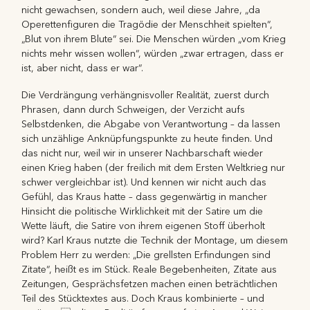
nicht gewachsen, sondern auch, weil diese Jahre, „da
Operettenfiguren die Tragödie der Menschheit spielten“,
„Blut von ihrem Blute“ sei. Die Menschen würden „vom Krieg
nichts mehr wissen wollen“, würden „zwar ertragen, dass er
ist, aber nicht, dass er war“.
Die Verdrängung verhängnisvoller Realität, zuerst durch
Phrasen, dann durch Schweigen, der Verzicht aufs
Selbstdenken, die Abgabe von Verantwortung – da lassen
sich unzählige Anknüpfungspunkte zu heute finden. Und
das nicht nur, weil wir in unserer Nachbarschaft wieder
einen Krieg haben (der freilich mit dem Ersten Weltkrieg nur
schwer vergleichbar ist). Und kennen wir nicht auch das
Gefühl, das Kraus hatte – dass gegenwärtig in mancher
Hinsicht die politische Wirklichkeit mit der Satire um die
Wette läuft, die Satire von ihrem eigenen Stoff überholt
wird? Karl Kraus nutzte die Technik der Montage, um diesem
Problem Herr zu werden: „Die grellsten Erfindungen sind
Zitate“, heißt es im Stück. Reale Begebenheiten, Zitate aus
Zeitungen, Gesprächsfetzen machen einen beträchtlichen
Teil des Stücktextes aus. Doch Kraus kombinierte – und