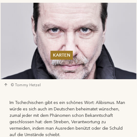
KARTEN
Sommer 2026
Pfingsten 2026
Abonnements
© Tommy Hetzel
Karteninformation
Gutscheine
Im Tschechischen gibt es ein schönes Wort: Alibismus. Man
würde es sich auch im Deutschen beheimatet wünschen,
zumal jeder mit dem Phänomen schon Bekanntschaft
geschlossen hat: dem Streben, Verantwortung zu
vermeiden, indem man Ausreden benützt oder die Schuld
auf die Umstände schiebt.