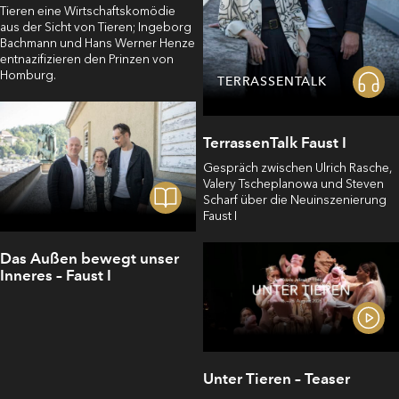
Tieren eine Wirtschaftskomödie
aus der Sicht von Tieren; Ingeborg
Bachmann und Hans Werner Henze
entnazifizieren den Prinzen von
Homburg.
TERRASSENTALK
TerrassenTalk Faust I
Gespräch zwischen Ulrich Rasche,
Valery Tscheplanowa und Steven
Scharf über die Neuinszenierung
Faust I
Das Außen bewegt unser
Inneres – Faust I
Unter Tieren – Teaser