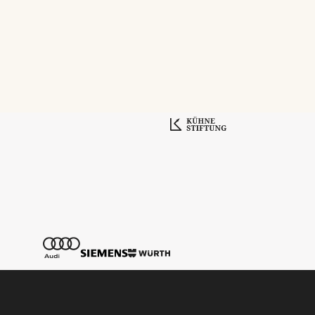
Tickethotline