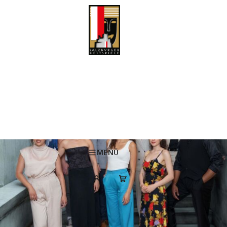
Young Singers Project Abschlusskonzert
Das Young Singers Project Abschlusskonzert findet am 28. August im
Haus für Mozart statt.
MENÜ