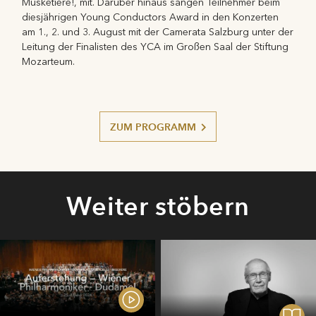
Musketiere!, mit. Darüber hinaus sangen Teilnehmer beim
diesjährigen Young Conductors Award in den Konzerten
am 1., 2. und 3. August mit der Camerata Salzburg unter der
Leitung der Finalisten des YCA im Großen Saal der Stiftung
Mozarteum.
ZUM PROGRAMM
Weiter stöbern