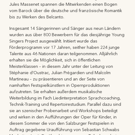
Jules Massenet spannen die Mitwirkenden einen Bogen
vom Barock über die deutsche und französische Romantik
bis zu Werken des Belcanto.
Insgesamt 14 Sängerinnen und Sänger aus neun Ländern
wurden aus über 800 Bewerbern für das diesjährige Young
Singers Project ausgewählt. Initiiert wurde das
Förderprogramm vor 17 Jahren, seither haben 224 junge
Talente aus 46 Nationen daran teilgenommen. Alljährlich
erhalten sie die Möglichkeit, sich in öffentlichen
Meisterklassen – in diesem Jahr unter der Leitung von
Stéphanie d’Oustrac, Julian Prégardien und Malcolm
Martineau – zu präsentieren und an der Seite von
namhaften Festspielkünstlern in Opernproduktionen
aufzutreten. Sie erhalten außerdem musikalische
Weiterbildung im Fach Liedinterpretation Sprachcoaching,
Technik-Training und Repertoirestudium. Parallel dazu sind
sie an szenischer Probenarbeit und Workshops beteiligt
und wirken in den Aufführungen der Oper für Kinder, in
diesem Sommer die von den Salzburger Festspielen in
Auftrag gegebene Uraufführung von Sebastian Schwabs