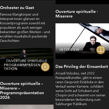
Orchester zu Gast
Ouverture spirituelle ·
Famose Klangkörper und
Miserere
Interpret·innen glänzen im
Konzertprogramm sowohl mit
populären als auch weniger
bekannten großen Werken – und
erzählen musikalisch packende
Geschichten.
INTERVIEW
PROGRAMMPRÄSEN
Das Privileg der Einsamkeit
TATION
Arcadi Volodos, seit 2002
Festspielkünstler, gibt in einem
raren Gespräch Einblicke in den
Ouverture spirituelle –
Verlauf seiner Karriere, schildert
Miserere –
seine Sicht auf Schubert und
Programmpräsentation
Chopin und schwärmt von seiner
2026
besonderen Verbindung zum
Salzburger Publikum.