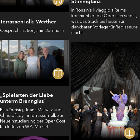
Stimmglanz
In Rossinis Il viaggio a Reims
kommentiert die Oper sich selbst,
TerrassenTalk: Werther
was das Stück bis heute zur
dankbaren Vorlage für Regisseure
Gespräch mit Benjamin Bernheim
macht.
„Spielarten der Liebe
unterm Brennglas“
Elsa Dreisig, Joana Mallwitz und
Christof Loy im TerrassenTalk zur
Neueinstudierung der Oper Così
fan tutte von W.A. Mozart