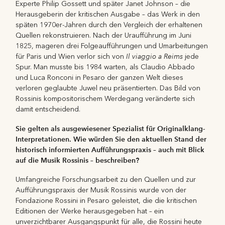
Experte Philip Gossett und später Janet Johnson – die
Herausgeberin der kritischen Ausgabe – das Werk in den
späten 1970er-Jahren durch den Vergleich der erhaltenen
Quellen rekonstruieren. Nach der Uraufführung im Juni
1825, mageren drei Folgeaufführungen und Umarbeitungen
Il viaggio a Reims
für Paris und Wien verlor sich von
jede
Spur. Man musste bis 1984 warten, als Claudio Abbado
und Luca Ronconi in Pesaro der ganzen Welt dieses
verloren geglaubte Juwel neu präsentierten. Das Bild von
Rossinis kompositorischem Werdegang veränderte sich
damit entscheidend.
Sie gelten als ausgewiesener Spezialist für Originalklang-
Interpretationen. Wie würden Sie den
aktuellen Stand der
historisch informierten Aufführungspraxis – auch mit Blick
auf die Musik
Rossinis – beschreiben?
Umfangreiche Forschungsarbeit zu den Quellen und zur
Aufführungspraxis der Musik Rossinis wurde von der
Fondazione Rossini in Pesaro geleistet, die die kritischen
Editionen der Werke herausgegeben hat – ein
unverzichtbarer Ausgangspunkt für alle, die Rossini heute