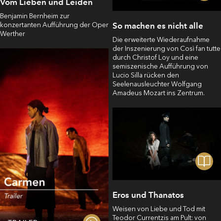
Vom Lieben und Leiden
Benjamin Bernheim zur
So machen es nicht alle
konzertanten Aufführung der Oper
Werther
Die erweiterte Wiederaufnahme
der Inszenierung von Così fan tutte
durch Christof Loy und eine
semiszenische Aufführung von
Lucio Silla rücken den
Seelenausleuchter Wolfgang
Amadeus Mozart ins Zentrum.
Eros und Thanatos
Weisen von Liebe und Tod mit
Teodor Currentzis am Pult: von