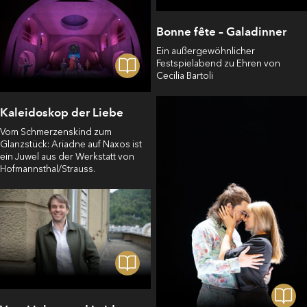
Bonne fête – Galadinner
Ein außergewöhnlicher
Festspielabend zu Ehren von
Cecilia Bartoli
Kaleidoskop der Liebe
Vom Schmerzenskind zum
Glanzstück: Ariadne auf Naxos ist
ein Juwel aus der Werkstatt von
Hofmannsthal/Strauss.