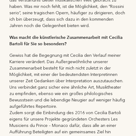
das Verständnis dieser musikalischen Welt gebracht zu
haben. Was mir noch fehlt, ist die Möglichkeit, den “Rossini
serio”, seine tragischen Opern, häufiger zu dirigieren, doch
ich bin überzeugt, dass sich dazu in den kommenden
Jahren noch die Gelegenheit bieten wird.
Was macht die künstlerische Zusammenarbeit mit Cecilia
Bartoli für Sie so besonders?
Gewiss hat die Begegnung mit Cecilia den Verlauf meiner
Karriere verändert. Das Außergewöhnliche unserer
Zusammenarbeit besteht für mich nicht zuletzt in der
Möglichkeit, mit einer der bedeutendsten Interpretinnen
unserer Zeit Gedanken über Interpretation auszutauschen.
Uns verbindet ganz sicher eine ähnliche Art, Musiktheater
zu empfinden, ebenso wie ein großes philologisches
Bewusstsein und die lebendige Neugier auf weniger häufig
aufgeführtes Repertoire.
Zudem sorgt die Einbindung des 2016 von Cecilia Bartoli
eigens für unsere Projekte gegründeten Orchesters Les
Musiciens du Prince – Monaco dafür, dass alle an einer
Aufführung Beteiligten auf ein gemeinsames Ziel hin