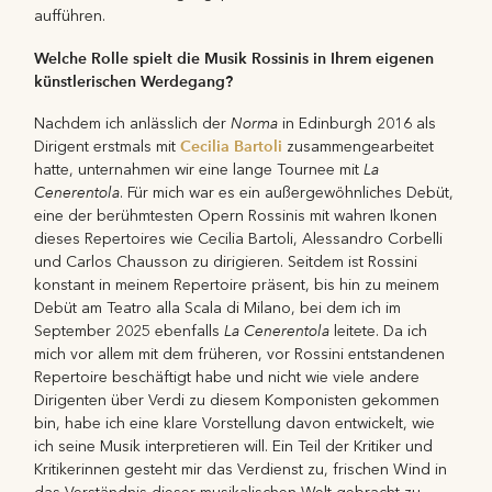
aufführen.
Welche Rolle spielt die Musik Rossinis in Ihrem eigenen
künstlerischen Werdegang?
Norma
Nachdem ich anlässlich der
in Edinburgh 2016 als
Cecilia Bartoli
Dirigent erstmals mit
zusammengearbeitet
La
hatte, unternahmen wir eine lange Tournee mit
Cenerentola
. Für mich war es ein außergewöhnliches Debüt,
eine der berühmtesten Opern Rossinis mit wahren Ikonen
dieses Repertoires wie Cecilia Bartoli, Alessandro Corbelli
und Carlos Chausson zu dirigieren. Seitdem ist Rossini
konstant in meinem Repertoire präsent, bis hin zu meinem
Debüt am Teatro alla Scala di Milano, bei dem ich im
La Cenerentola
September 2025 ebenfalls
leitete. Da ich
mich vor allem mit dem früheren, vor Rossini entstandenen
Repertoire beschäftigt habe und nicht wie viele andere
Dirigenten über Verdi zu diesem Komponisten gekommen
bin, habe ich eine klare Vorstellung davon entwickelt, wie
ich seine Musik interpretieren will. Ein Teil der Kritiker und
Kritikerinnen gesteht mir das Verdienst zu, frischen Wind in