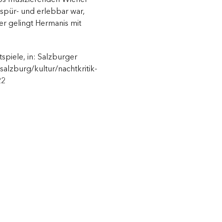
spür- und erlebbar war,
er gelingt Hermanis mit
spiele, in: Salzburger
salzburg/kultur/nachtkritik-
22