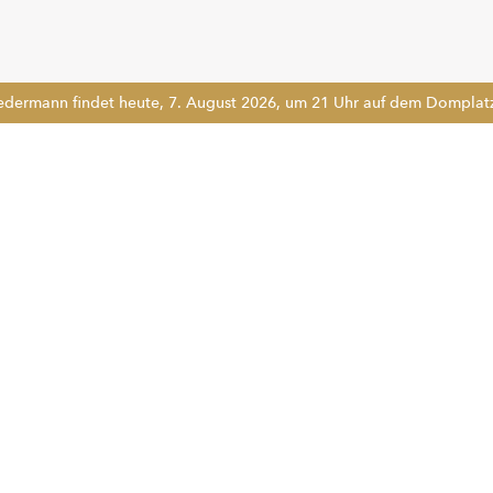
edermann findet heute, 7. August 2026, um 21 Uhr auf dem Domplatz 
!!