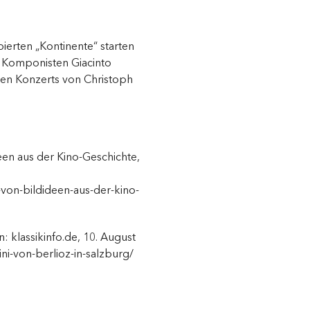
ierten „Kontinente“ starten
en Komponisten Giacinto
chen Konzerts von Christoph
en aus der Kino-Geschichte,
on-bildideen-aus-der-kino-
: klassikinfo.de, 10. August
ni-von-berlioz-in-salzburg/