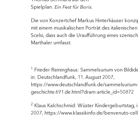
Spielplan:
Ein Fest für Boris
.
Die von Konzertchef Markus Hinterhäuser konzip
mit einem musikalischen Porträt des italienisch
Scelsi, dass auch die Uraufführung eines szenis
Marthaler umfasst.
1
Frieder Reininghaus: Sammelsurium von Bildide
in: Deutschlandfunk, 11. August 2007,
https://www.deutschlandfunk.de/sammelsurium-v
geschichte.691.de.html?dram:article_id=50872
2
Klaus Kalchschmid: Wüster Kindergeburtstag, in
2007, https://www.klassikinfo.de/benvenuto-celli