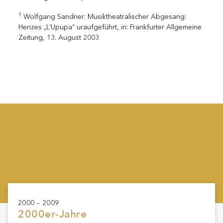
1
Wolfgang Sandner: Musiktheatralischer Abgesang:
Henzes „L’Upupa“ uraufgeführt, in: Frankfurter Allgemeine
Zeitung, 13. August 2003
2000 – 2009
2000er-Jahre