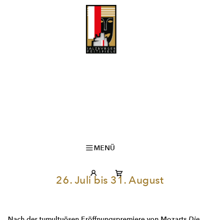
MENÜ
26. Juli bis 31. August
Nach der tumultuösen Eröffnungspremiere von Mozarts
Die