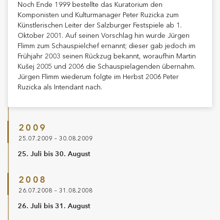
Noch Ende 1999 bestellte das Kuratorium den
Komponisten und Kulturmanager Peter Ruzicka zum
Künstlerischen Leiter der Salzburger Festspiele ab 1.
Oktober 2001. Auf seinen Vorschlag hin wurde Jürgen
Flimm zum Schauspielchef ernannt; dieser gab jedoch im
Frühjahr 2003 seinen Rückzug bekannt, woraufhin Martin
Kušej 2005 und 2006 die Schauspielagenden übernahm.
Jürgen Flimm wiederum folgte im Herbst 2006 Peter
Ruzicka als Intendant nach.
2009
25.07.2009 – 30.08.2009
25. Juli bis 30. August
2008
26.07.2008 – 31.08.2008
26. Juli bis 31. August