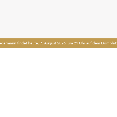
edermann findet heute, 7. August 2026, um 21 Uhr auf dem Domplatz 
!!