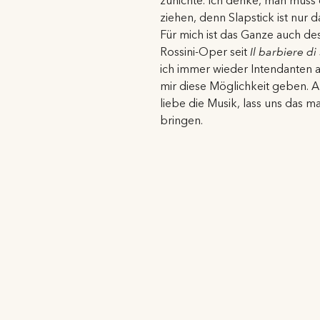
zunichte. Ich denke, man muss
ziehen, denn Slapstick ist nur
Für mich ist das Ganze auch des
Rossini-Oper seit
Il barbiere di 
ich immer wieder Intendanten 
mir diese Möglichkeit geben. Al
liebe die Musik, lass uns das m
bringen.