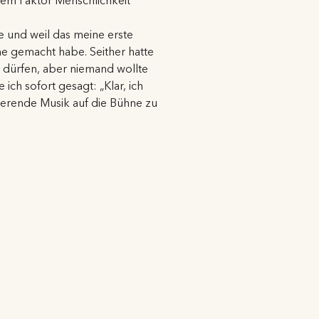
dem Faktor Menschlichkeit
be und weil das meine erste
rne gemacht habe. Seither hatte
 dürfen, aber niemand wollte
e ich sofort gesagt: „Klar, ich
isierende Musik auf die Bühne zu