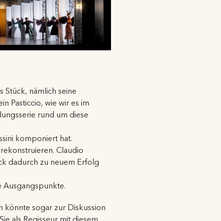
 Stück, nämlich seine
in Pasticcio, wie wir es im
llungsserie rund um diese
sini komponiert hat.
rekonstruieren. Claudio
ck dadurch zu neuem Erfolg
ge Ausgangspunkte.
n könnte sogar zur Diskussion
Sie als Regisseur mit diesem