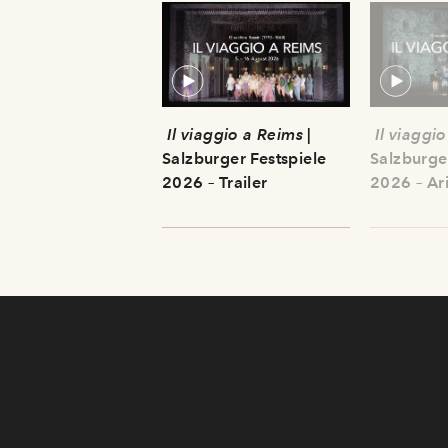
Il viaggio a Reims
|
Il viaggi
Salzburger Festspiele
Salzburge
2026 – Trailer
2026 – Ar