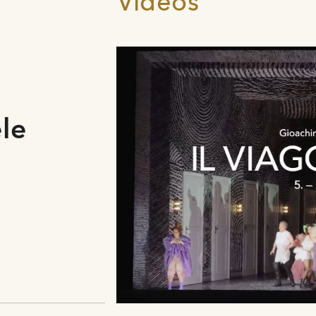
Videos
|
ele