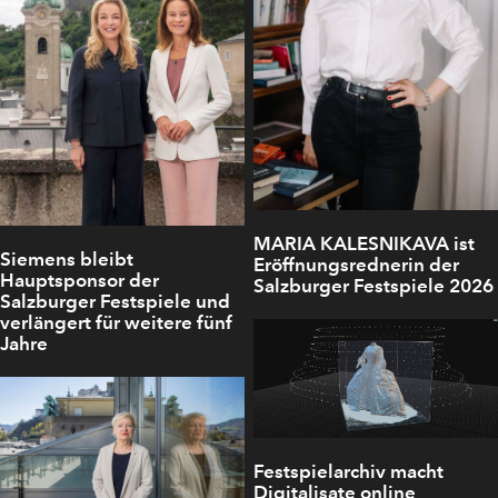
MARIA KALESNIKAVA ist
Siemens bleibt
Eröffnungsrednerin der
Hauptsponsor der
Salzburger Festspiele 2026
Salzburger Festspiele und
verlängert für weitere fünf
Jahre
Festspielarchiv macht
Digitalisate online