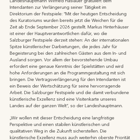
Landeshauptmann Wilfried Haslauer gratuliert dem
Intendanten zur Verlängerung seiner Tätigkeit im
Direktorium der Festspiele: “Mit der heutigen Entscheidung
des Kuratoriums wurden bereits jetzt die Weichen für die
Zeit ab Ende September 2026 gestellt. Markus Hinterhäuser
ist einer der Hauptverantwortlichen dafür, wo die
Salzburger Festspiele derzeit stehen: An der internationalen
Spitze künstlerischer Darbietungen, die jedes Jahr für
Begeisterung bei den zahlreichen Gästen aus dem In- und
Ausland sorgen. Vor allem der bevorstehende Umbau
erfordert eine genaue Kenntnis der Spielstätten und wird
hohe Anforderungen an die Programmgestaltung mit sich
bringen. Die Vertragsverlängerung für den Intendanten ist
ein Beweis der Wertschätzung für seine hervorragende
Arbeit. Die Salzburger Festspiele und die damit verbundene
künstlerische Exzellenz sind eine Visitenkarte unseres
Landes auf der ganzen Welt“, so der Landeshauptmann.
„Wir wollen mit dieser Entscheidung eine langfristige
Perspektive und einen stabilen künstlerischen und
qualitativen Weg in die Zukunft sicherstellen. Die
künstlerische Exzellenz muss auch weiterhin oberste Priorität