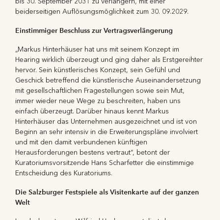
bis 30. September 2031 zu verlängern, mit einer
beiderseitigen Auflösungsmöglichkeit zum 30. 09.2029.
Einstimmiger Beschluss zur Vertragsverlängerung
„Markus Hinterhäuser hat uns mit seinem Konzept im
Hearing wirklich überzeugt und ging daher als Erstgereihter
hervor. Sein künstlerisches Konzept, sein Gefühl und
Geschick betreffend die künstlerische Auseinandersetzung
mit gesellschaftlichen Fragestellungen sowie sein Mut,
immer wieder neue Wege zu beschreiten, haben uns
einfach überzeugt. Darüber hinaus kennt Markus
Hinterhäuser das Unternehmen ausgezeichnet und ist von
Beginn an sehr intensiv in die Erweiterungspläne involviert
und mit den damit verbundenen künftigen
Herausforderungen bestens vertraut“, betont der
Kuratoriumsvorsitzende Hans Scharfetter die einstimmige
Entscheidung des Kuratoriums.
Die Salzburger Festspiele als Visitenkarte auf der ganzen
Welt