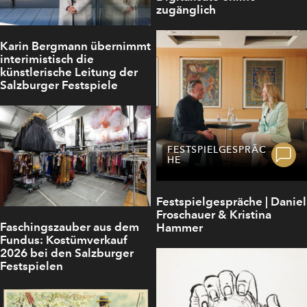
zugänglich
Karin Bergmann übernimmt
interimistisch die
künstlerische Leitung der
Salzburger Festspiele
FESTSPIELGESPRÄC
HE
Festspielgespräche | Daniel
Froschauer & Kristina
Faschingszauber aus dem
Hammer
Fundus: Kostümverkauf
2026 bei den Salzburger
Festspielen