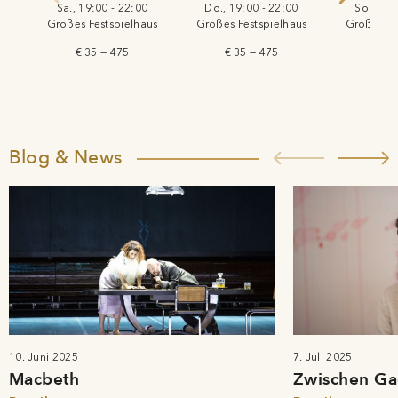
Sa., 19:00 - 22:00
Do., 19:00 - 22:00
So., 19:
Großes Festspielhaus
Großes Festspielhaus
Großes Fe
€ 35 — 475
€ 35 — 475
Blog & News
10. Juni 2025
7. Juli 2025
Macbeth
Zwischen Ga