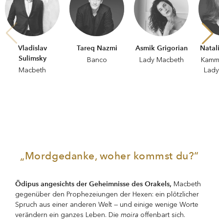
Vladislav
Tareq Nazmi
Asmik Grigorian
Natal
Sulimsky
Banco
Lady Macbeth
Kamme
Macbeth
Lady
„Mordgedanke, woher kommst du?“
Ödipus angesichts der Geheimnisse des Orakels,
Macbeth
gegenüber den Prophezeiungen der Hexen: ein plötzlicher
Spruch aus einer anderen Welt — und einige wenige Worte
moira
verändern ein ganzes Leben. Die
offenbart sich.