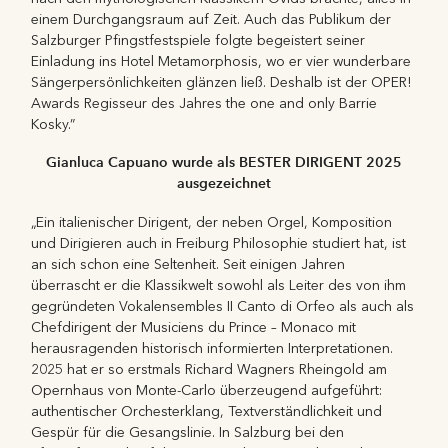
einem Durchgangsraum auf Zeit. Auch das Publikum der
Salzburger Pfingstfestspiele folgte begeistert seiner
Einladung ins Hotel Metamorphosis, wo er vier wunderbare
Sängerpersönlichkeiten glänzen ließ. Deshalb ist der OPER!
Awards Regisseur des Jahres the one and only Barrie
Kosky.”
Gianluca Capuano wurde als BESTER DIRIGENT 2025
ausgezeichnet
„Ein italienischer Dirigent, der neben Orgel, Komposition
und Dirigieren auch in Freiburg Philosophie studiert hat, ist
an sich schon eine Seltenheit. Seit einigen Jahren
überrascht er die Klassikwelt sowohl als Leiter des von ihm
gegründeten Vokalensembles II Canto di Orfeo als auch als
Chefdirigent der Musiciens du Prince – Monaco mit
herausragenden historisch informierten Interpretationen.
2025 hat er so erstmals Richard Wagners Rheingold am
Opernhaus von Monte-Carlo überzeugend aufgeführt:
authentischer Orchesterklang, Textverständlichkeit und
Gespür für die Gesangslinie. In Salzburg bei den