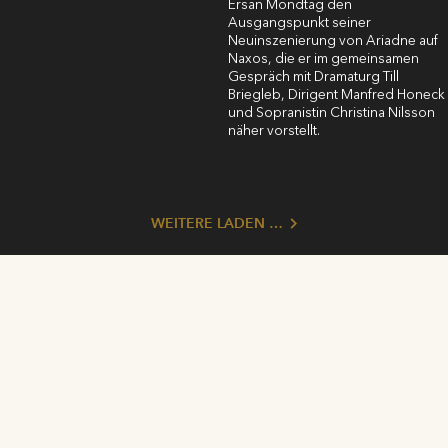
Ersan Mondtag den
Ausgangspunkt seiner
Neuinszenierung von Ariadne auf
Naxos, die er im gemeinsamen
Gespräch mit Dramaturg Till
Briegleb, Dirigent Manfred Honeck
und Sopranistin Christina Nilsson
näher vorstellt.
WEITERE LADEN …