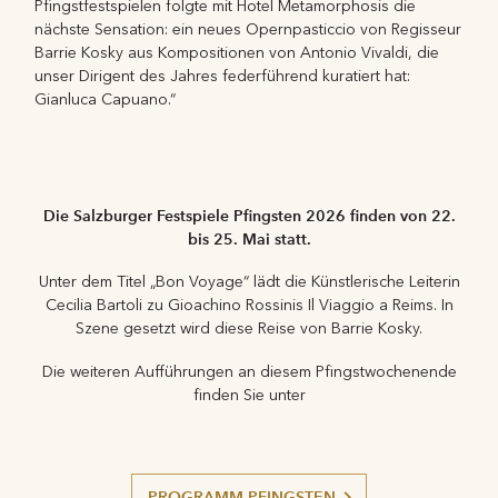
Pfingstfestspielen folgte mit Hotel Metamorphosis die
nächste Sensation: ein neues Opernpasticcio von Regisseur
Barrie Kosky aus Kompositionen von Antonio Vivaldi, die
unser Dirigent des Jahres federführend kuratiert hat:
Gianluca Capuano.“
Die Salzburger Festspiele Pfingsten 2026 finden von 22.
bis 25. Mai statt.
Unter dem Titel „Bon Voyage“ lädt die Künstlerische Leiterin
Cecilia Bartoli zu Gioachino Rossinis Il Viaggio a Reims. In
Szene gesetzt wird diese Reise von Barrie Kosky.
Die weiteren Aufführungen an diesem Pfingstwochenende
finden Sie unter
PROGRAMM PFINGSTEN