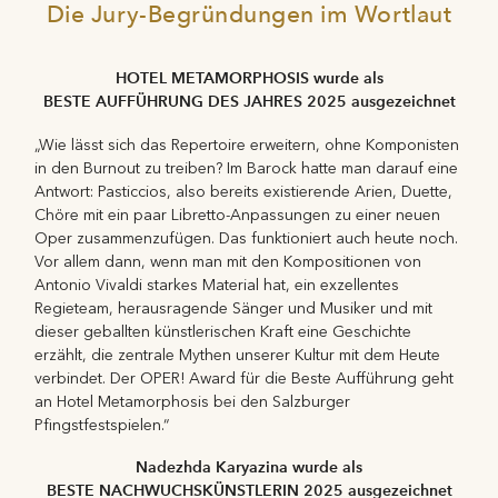
Die Jury-Begründungen im Wortlaut
HOTEL METAMORPHOSIS wurde als
BESTE AUFFÜHRUNG DES JAHRES 2025 ausgezeichnet
„Wie lässt sich das Repertoire erweitern, ohne Komponisten
in den Burnout zu treiben? Im Barock hatte man darauf eine
Antwort: Pasticcios, also bereits existierende Arien, Duette,
Chöre mit ein paar Libretto-Anpassungen zu einer neuen
Oper zusammenzufügen. Das funktioniert auch heute noch.
Vor allem dann, wenn man mit den Kompositionen von
Antonio Vivaldi starkes Material hat, ein exzellentes
Regieteam, herausragende Sänger und Musiker und mit
dieser geballten künstlerischen Kraft eine Geschichte
erzählt, die zentrale Mythen unserer Kultur mit dem Heute
verbindet. Der OPER! Award für die Beste Aufführung geht
an Hotel Metamorphosis bei den Salzburger
Pfingstfestspielen.“
Nadezhda Karyazina wurde als
BESTE NACHWUCHSKÜNSTLERIN 2025 ausgezeichnet