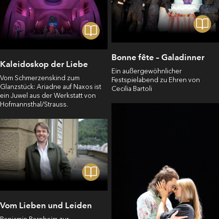
Bonne fête – Galadinner
Kaleidoskop der Liebe
Ein außergewöhnlicher
Vom Schmerzenskind zum
Festspielabend zu Ehren von
Glanzstück: Ariadne auf Naxos ist
Cecilia Bartoli
ein Juwel aus der Werkstatt von
Hofmannsthal/Strauss.
Vom Lieben und Leiden