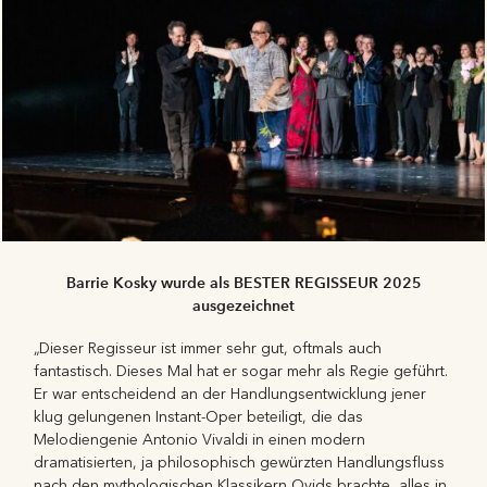
Barrie Kosky wurde als BESTER REGISSEUR 2025
ausgezeichnet
„Dieser Regisseur ist immer sehr gut, oftmals auch
fantastisch. Dieses Mal hat er sogar mehr als Regie geführt.
Er war entscheidend an der Handlungsentwicklung jener
klug gelungenen Instant-Oper beteiligt, die das
Melodiengenie Antonio Vivaldi in einen modern
dramatisierten, ja philosophisch gewürzten Handlungsfluss
nach den mythologischen Klassikern Ovids brachte, alles in