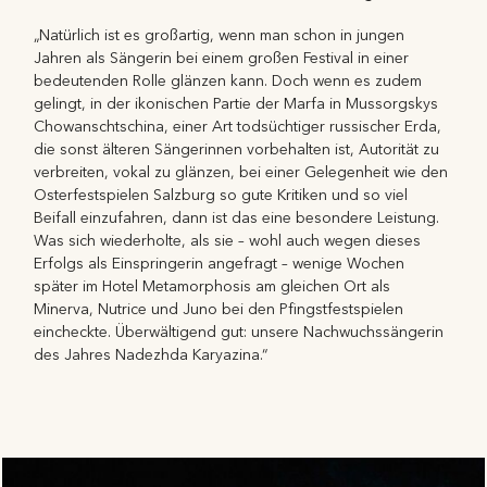
„Natürlich ist es großartig, wenn man schon in jungen
Jahren als Sängerin bei einem großen Festival in einer
bedeutenden Rolle glänzen kann. Doch wenn es zudem
gelingt, in der ikonischen Partie der Marfa in Mussorgskys
Chowanschtschina, einer Art todsüchtiger russischer Erda,
die sonst älteren Sängerinnen vorbehalten ist, Autorität zu
verbreiten, vokal zu glänzen, bei einer Gelegenheit wie den
Osterfestspielen Salzburg so gute Kritiken und so viel
Beifall einzufahren, dann ist das eine besondere Leistung.
Was sich wiederholte, als sie – wohl auch wegen dieses
Erfolgs als Einspringerin angefragt – wenige Wochen
später im Hotel Metamorphosis am gleichen Ort als
Minerva, Nutrice und Juno bei den Pfingstfestspielen
eincheckte. Überwältigend gut: unsere Nachwuchssängerin
des Jahres Nadezhda Karyazina.“