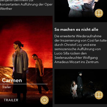
Benjamin Bernheim zur
konzertanten Aufführung der Oper
Werther
So machen es nicht alle
Die erweiterte Wiederaufnahme
der Inszenierung von Così fan tutte
durch Christof Loy und eine
semiszenische Aufführung von
Lucio Silla rücken den
Seelenausleuchter Wolfgang
Amadeus Mozart ins Zentrum.
TRAILER