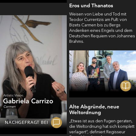
Eros und Thanatos
Weisen von Liebe und Tod mit
Teodor Currentzis am Pult: von
Bizets Carmen bis zu Bergs
Andenken eines Engels und dem
Deutschen Requiem von Johannes
Brahms.
Alte Abgründe, neue
Weltordnung
„Etwas ist aus den Fugen geraten,
NACHGEFRAGT BEI
die Weltordnung hat sich komplett
verlagert“, definiert Regisseur