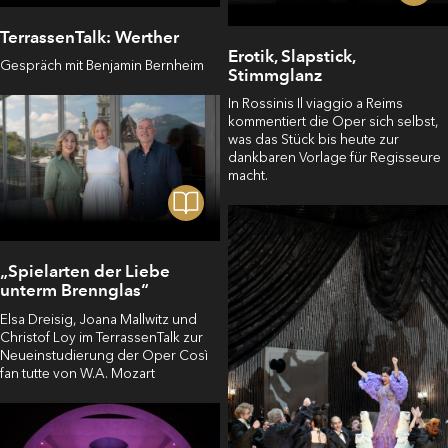
TerrassenTalk: Werther
Erotik, Slapstick,
Gespräch mit Benjamin Bernheim
Stimmglanz
In Rossinis Il viaggio a Reims
kommentiert die Oper sich selbst,
was das Stück bis heute zur
dankbaren Vorlage für Regisseure
macht.
„Spielarten der Liebe
unterm Brennglas“
Elsa Dreisig, Joana Mallwitz und
Christof Loy im TerrassenTalk zur
Neueinstudierung der Oper Così
fan tutte von W.A. Mozart