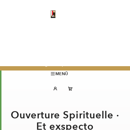
Archiv
Salzburger Festspiele 2024
MENÜ
Ouverture Spirituelle ·
Et exspecto