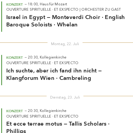
OUVERTURE SPIRITUELLE · ET EXSPECTO
|
ORCHESTER ZU GAST
Israel in Egypt — Monteverdi Choir · English
Baroque Soloists · Whelan
Montag, 22. Juli
KONZERT
—
20:30,
Kollegienkirche
OUVERTURE SPIRITUELLE · ET EXSPECTO
Ich suchte, aber ich fand ihn nicht —
Klangforum Wien · Cambreling
Dienstag, 23. Juli
KONZERT
—
20:30,
Kollegienkirche
OUVERTURE SPIRITUELLE · ET EXSPECTO
Et ecce terrae motus — Tallis Scholars ·
Phillips