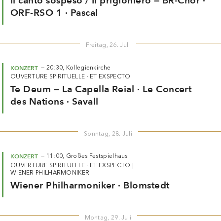
Freitag, 26. Juli
KONZERT
—
20:30,
Kollegienkirche
OUVERTURE SPIRITUELLE · ET EXSPECTO
Te Deum — La Capella Reial · Le Concert
des Nations · Savall
Sonntag, 28. Juli
KONZERT
—
11:00,
Großes Festspielhaus
OUVERTURE SPIRITUELLE · ET EXSPECTO
|
WIENER PHILHARMONIKER
Wiener Philharmoniker · Blomstedt
Montag, 29. Juli