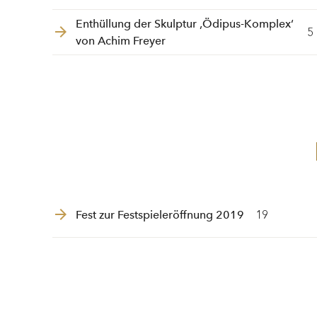
Enthüllung der Skulptur ‚Ödipus-Komplex‘
5
von Achim Freyer
Fest zur Festspieleröffnung 2019
19