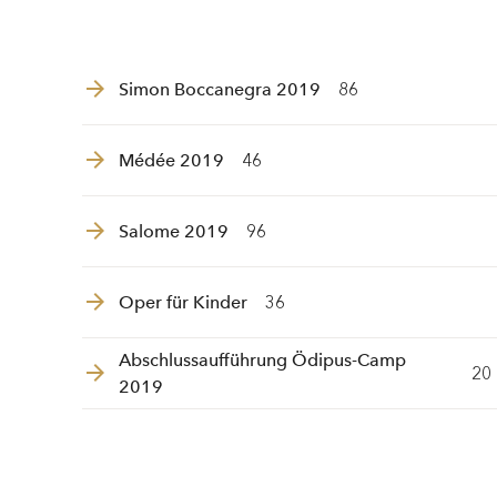
Simon Boccanegra 2019
86
Médée 2019
46
Salome 2019
96
Oper für Kinder
36
Abschlussaufführung Ödipus-Camp
20
2019