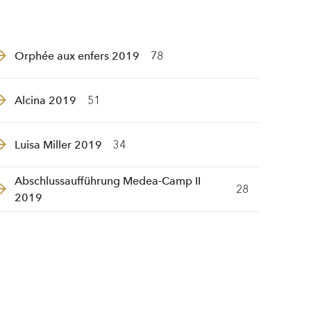
Orphée aux enfers 2019
78
Alcina 2019
51
Luisa Miller 2019
34
Abschlussaufführung Medea-Camp II
28
2019