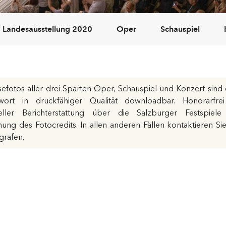
Landesausstellung 2020
Oper
Schauspiel
sefotos aller drei Sparten Oper, Schauspiel und Konzert sind
wort in druckfähiger Qualität downloadbar. Honorarfre
eller Bericht­er­stat­tung über die Salzburger Festspiel
ung des Fotocredits. In allen anderen Fällen kontaktieren Si
grafen.