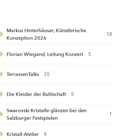
Markus Hinterhäuser, Künstlerische
18
Konzeption 2026
Florian Wiegand, Leitung Konzert
5
TerrassenTalks
35
Die Kleider der Buhlschaft
5
Swarovski Kristalle glänzen bei den
1
Salzburger Festspielen
Kristall-Atelier
9