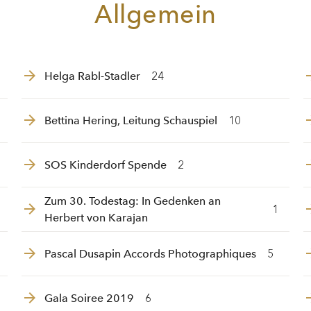
Allgemein
Helga Rabl-Stadler
24
Bettina Hering, Leitung Schauspiel
10
SOS Kinderdorf Spende
2
Zum 30. Todestag: In Gedenken an
1
Herbert von Karajan
Pascal Dusapin Accords Photographiques
5
Gala Soiree 2019
6