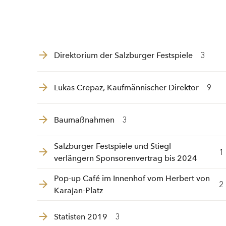
Direktorium der Salzburger Festspiele
3
Lukas Crepaz, Kaufmännischer Direktor
9
Baumaßnahmen
3
Salzburger Festspiele und Stiegl
1
verlängern Sponsorenvertrag bis 2024
Pop-up Café im Innenhof vom Herbert von
2
Karajan-Platz
Statisten 2019
3