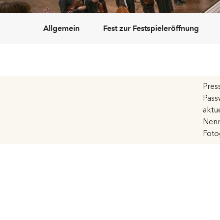
Allgemein
Fest zur Festspieleröffnung
Pres
Pass
aktu
Nenn
Foto