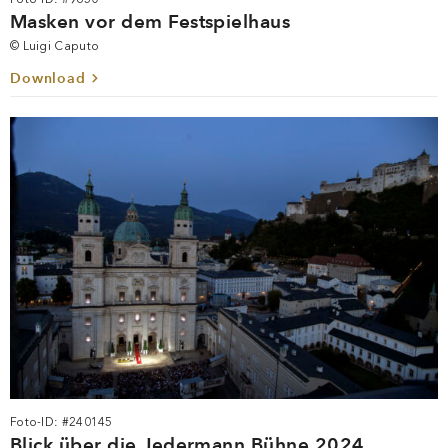
Foto-ID: #9650
Masken vor dem Festspielhaus
© Luigi Caputo
Download