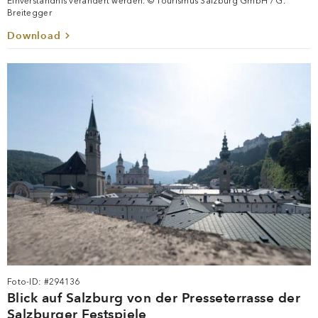
Verfügung. Für die kommerzielle Nutzung (Bewerbung von Produkten,
Handelswaren und Dienstleistungen außerhalb der Tourismusbranche)
stehen diese nicht zur Verfügung. Bei Anfragen wenden Sie sich bitte an:
marketing@salzburg.info Die Bilder dürfen an die notwendigen
Größenformate angepasst, jedoch inhaltlich und graphisch nicht ohne
Einverständnis verändert werden. © Tourismus Salzburg GmbH / G.
Breitegger
Download