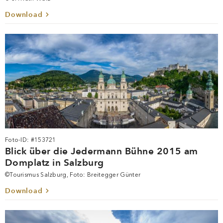
Foto-ID: #240158
Blick über die Jedermann Bühne 2024
© SF/Ruth Walz
Download
Foto-ID: #153721
Blick über die Jedermann Bühne 2015 am
Domplatz in Salzburg