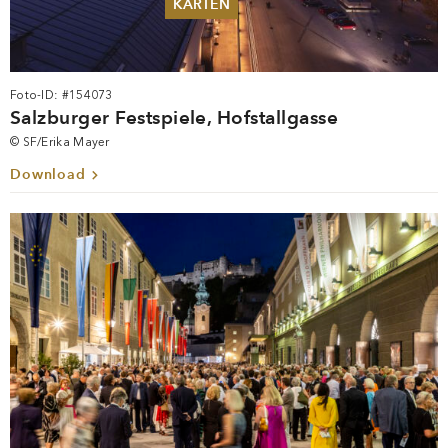
Foto-ID: #154073
Salzburger Festspiele, Hofstallgasse
© SF/Erika Mayer
Download