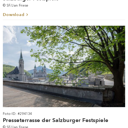
Foto-ID: #294136
Blick auf Salzburg von der Presseterrasse der
Salzburger Festspiele
© SF/Jan Friese
Download