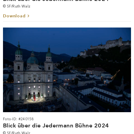
Foto-ID: #240145
Blick über die Jedermann Bühne 2024
© SF/Ruth Walz
Download