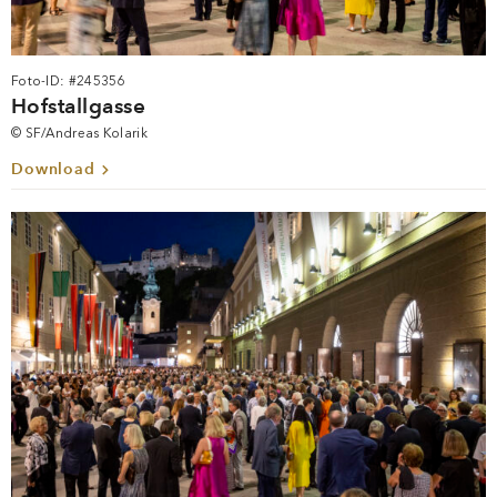
Foto-ID: #245356
Hofstallgasse
© SF/Andreas Kolarik
Download