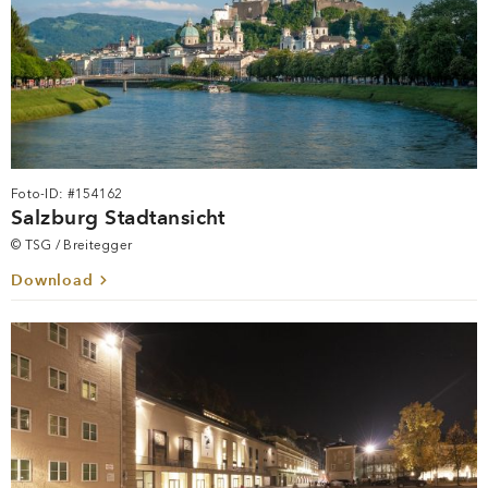
Foto-ID: #154162
Salzburg Stadtansicht
© TSG / Breitegger
Download