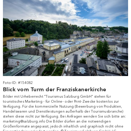
©Tourismus Salzburg, Foto: Breitegger Günter
Download
Foto-ID: #154082
Blick vom Turm der Franziskanerkirche
Bilder mit Urheberrecht "Tourismus Salzburg GmbH" stehen für
touristisches Marketing - für Online- oder Print-Zwecke kostenlos zur