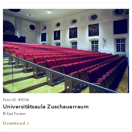
Foto-ID: #9034
Universitätsaula Zuschauerraum
© Karl Forster
Download