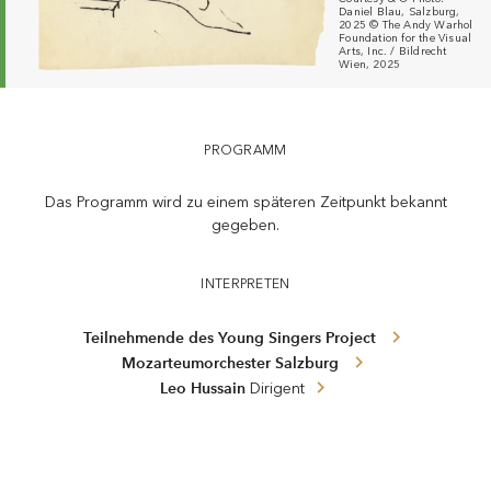
Daniel Blau, Salzburg,
2025 © The Andy Warhol
Foundation for the Visual
Arts, Inc. / Bildrecht
Wien, 2025
YSP Abschlusskonzert — Mozarteumorchester · Hussain
PROGRAMM
Das Programm wird zu einem späteren Zeitpunkt bekannt
gegeben.
INTERPRETEN
Teilnehmende des Young Singers Project
Mozarteumorchester Salzburg
Leo Hussain
Dirigent