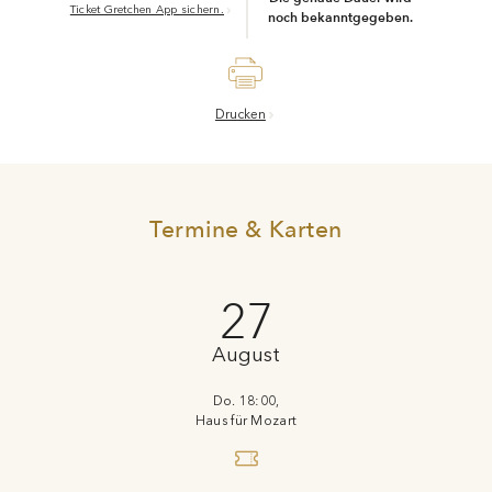
Ticket Gretchen App sichern.
noch bekanntgegeben.
Drucken
Termine & Karten
27
August
Do. 18:00,
Haus für Mozart