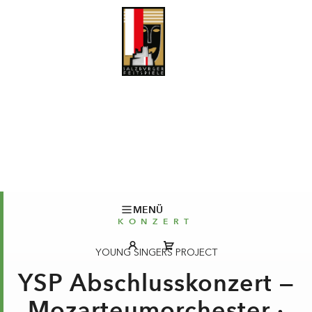
MENÜ
KONZERT
YOUNG SINGERS PROJECT
YSP Abschlusskonzert —
Mozarteumorchester ·