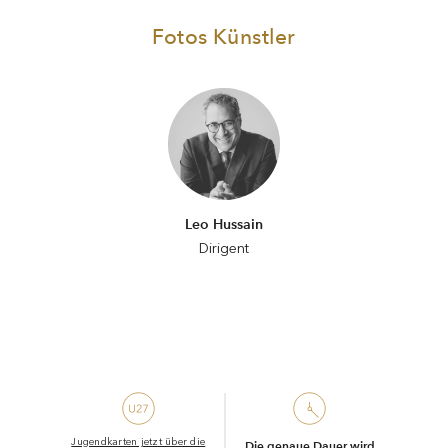
Fotos Künstler
Leo Hussain
Dirigent
Jugendkarten jetzt über die
Die genaue Dauer wird