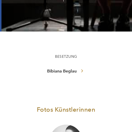
Peter Handke ·
WUNSCHLOSES UNGLÜCK
BESETZUNG
Bibiana Beglau
Fotos Künstlerinnen