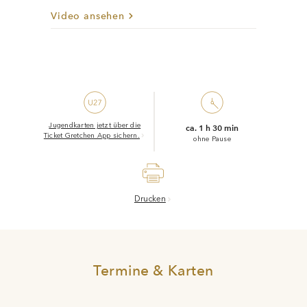
Video ansehen
Jugendkarten jetzt über die
ca. 1 h 30 min
Ticket Gretchen App sichern.
ohne Pause
Drucken
Termine & Karten