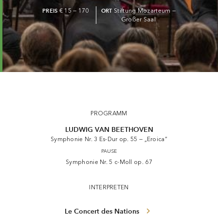
PREIS
€ 15 — 170
ORT
Stiftung Mozarteum —
Großer Saal
PROGRAMM
LUDWIG VAN BEETHOVEN
Symphonie Nr. 3 Es-Dur op. 55 — „Eroica“
PAUSE
Symphonie Nr. 5 c-Moll op. 67
INTERPRETEN
Le Concert des Nations