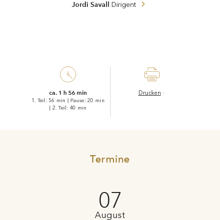
Jordi Savall
Dirigent
ca. 1 h 56 min
Drucken
1. Teil: 56 min
|
Pause: 20 min
|
2. Teil: 40 min
Termine
07
August