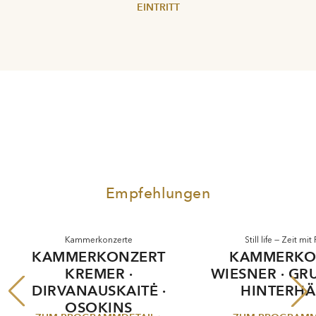
EINTRITT
Empfehlungen
Kammerkonzerte
Still life — Zeit mi
KAMMERKONZERT
KAMMERKO
KREMER ·
WIESNER · GR
DIRVANAUSKAITĖ ·
HINTERHÄ
OSOKINS