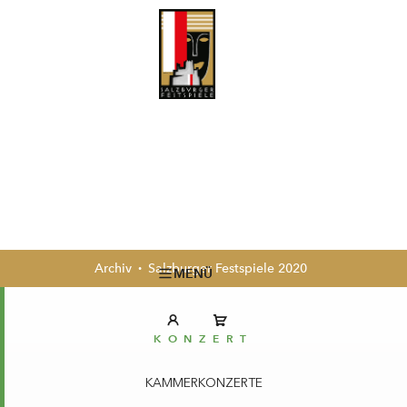
Archiv
Salzburger Festspiele 2020
MENÜ
KONZERT
KAMMERKONZERTE