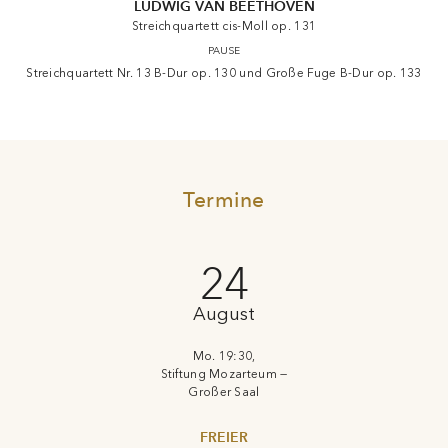
LUDWIG VAN BEETHOVEN
Streichquartett cis-Moll op. 131
PAUSE
Streichquartett Nr. 13 B-Dur op. 130 und Große Fuge B-Dur op. 133
Termine
24
August
Mo. 19:30,
Stiftung Mozarteum —
Großer Saal
FREIER