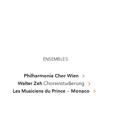
ENSEMBLES
Philharmonia Chor Wien
Walter Zeh
Choreinstudierung
Les Musiciens du Prince — Monaco