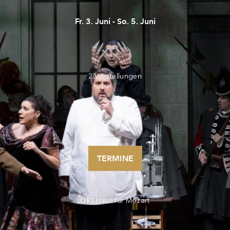
Fr. 3. Juni - So. 5. Juni
2 Vorstellungen
TERMINE
Haus für Mozart
ORT