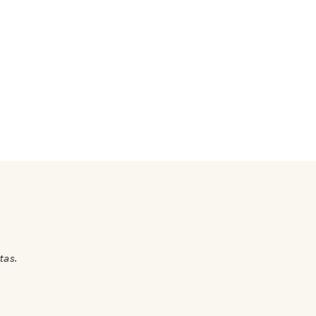
tas.
.