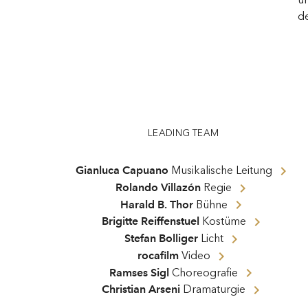
d
LEADING TEAM
Gianluca Capuano
Musikalische Leitung
Rolando Villazón
Regie
Harald B. Thor
Bühne
Brigitte Reiffenstuel
Kostüme
Stefan Bolliger
Licht
rocafilm
Video
Ramses Sigl
Choreografie
Christian Arseni
Dramaturgie