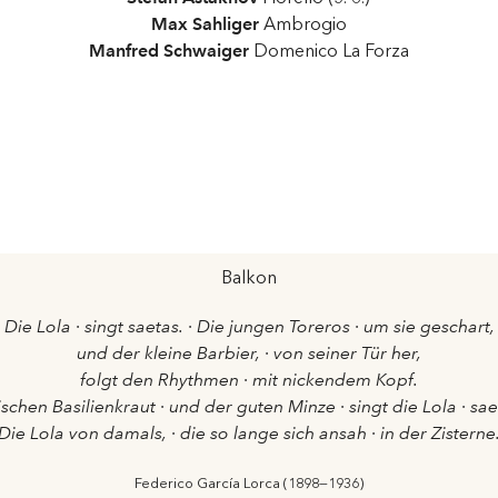
Max Sahliger
Ambrogio
Manfred Schwaiger
Domenico La Forza
Balkon
Die Lola · singt saetas. · Die jungen Toreros · um sie geschart,
und der kleine Barbier, · von seiner Tür her,
folgt den Rhythmen · mit nickendem Kopf.
schen Basilienkraut · und der guten Minze · singt die Lola · sae
Die Lola von damals, · die so lange sich ansah · in der Zisterne
Federico García Lorca (1898—1936)