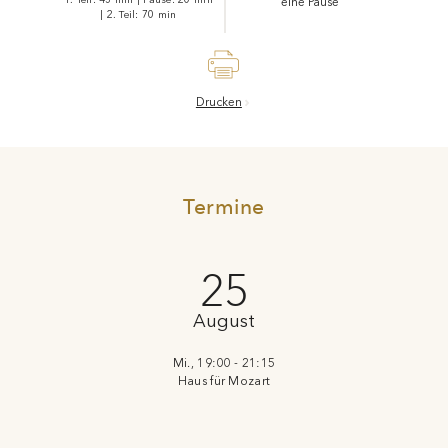
eine Pause
|
2. Teil: 70 min
Drucken
Termine
25
August
Mi., 19:00 - 21:15
Haus für Mozart