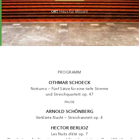
ORT
Haus für Mozart
PROGRAMM
OTHMAR SCHOECK
Notturno — Fünf Sätze für eine tiefe Stimme
und Streichquartett op. 47
PAUSE
ARNOLD SCHÖNBERG
Verklärte Nacht — Streichsextett op. 4
HECTOR BERLIOZ
Les Nuits d’été op. 7