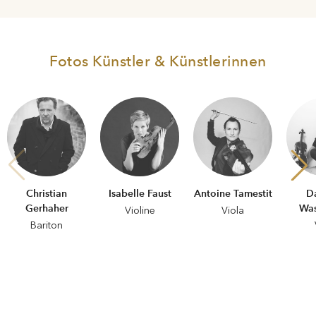
Fotos Künstler & Künstlerinnen
Christian
Isabelle Faust
Antoine Tamestit
D
Gerhaher
Was
Violine
Viola
Bariton