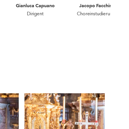
Gianluca Capuano
Jacopo Facchini
Dirigent
Choreinstudierung