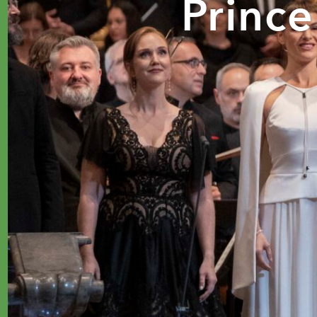
Princ