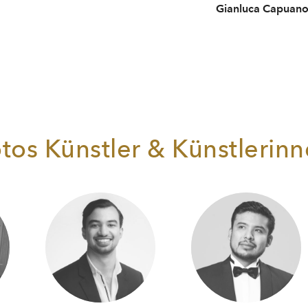
Gianluca Capuan
tos Künstler & Künstlerin