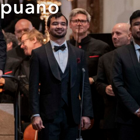
apuano