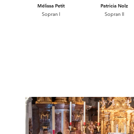
Mélissa Petit
Patricia Nolz
Sopran I
Sopran II