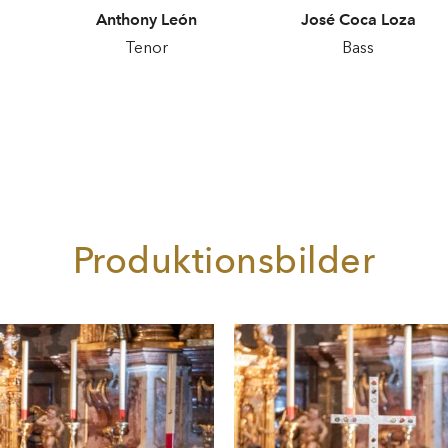
Anthony León
José Coca Loza
Tenor
Bass
Produktionsbilder