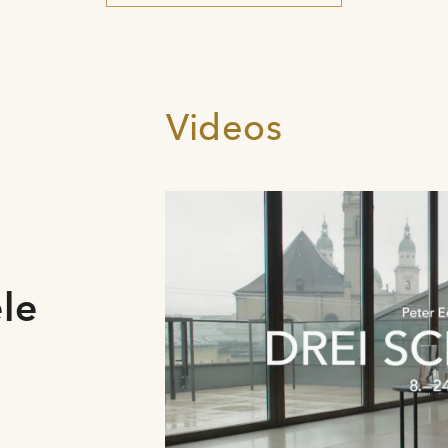
Videos
ele