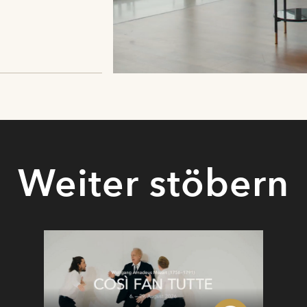
Weiter stöbern