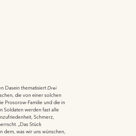
en Dasein thematisiert
Drei
hen, die von einer solchen
Die Prosorow-Familie und die in
en Soldaten werden fast alle
nzufriedenheit, Schmerz,
herrscht. „Das Stück
hen dem, was wir uns wünschen,