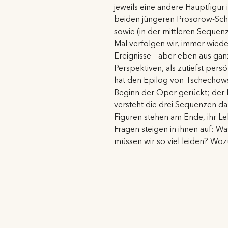
jeweils eine andere Hauptfigur
beiden jüngeren Prosorow-Sch
sowie (in der mittleren Sequen
Mal verfolgen wir, immer wiede
Ereignisse – aber eben aus gan
Perspektiven, als zutiefst pers
hat den Epilog von Tschechows
Beginn der Oper gerückt; der
versteht die drei Sequenzen da
Figuren stehen am Ende, ihr L
Fragen steigen in ihnen auf: W
müssen wir so viel leiden? Wo