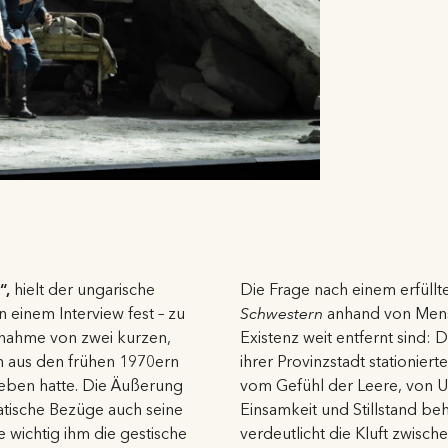
“,
hielt der ungarische
Die Frage nach einem erfüllt
 einem Interview fest – zu
Schwestern
anhand von Mensc
snahme von zwei kurzen,
Existenz weit entfernt sind: 
 aus den frühen 1970ern
ihrer Provinzstadt stationiert
eben hatte. Die Äußerung
vom Gefühl der Leere, von U
matische Bezüge auch seine
Einsamkeit und Stillstand be
 wichtig ihm die gestische
verdeutlicht die Kluft zwisc